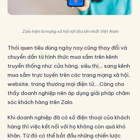
Zalo hiện là mạng xã hội nội địa lớn nhất Việt Nam
Thói quen tiêu dùng ngày nay cũng thay đổi và
chuyển dần từ hình thức mua sắm trên kênh
truyền thống như: cửa hàng, siêu thị,.. sang kênh
mua sắm trực tuyến trên các trang mạng xã hội,
website, trang thương mại điện tử,…Càng cho
thấy doanh nghiệp nên áp dụng giải pháp chăm
sóc khách hàng trên Zalo.
Khi doanh nghiệp đã có số điện thoại của khách
hàng thì việc kết nối với họ không còn quá khó
khăn. Từ đó có thể bắt đầu những chiến lược