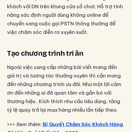
khách với DN trên khung cửa sổ chat. Hỗ trợ tính
năng xác định người dùng không online để
chuyển sang cuộc gọi PSTN thông thường để
việc chăm sóc diễn ra xuyên suốt.
Tạo chương trình tri ân
Ngoài việc cung cấp những bài viết mang đến
giá trị và tương tác thường xuyên thì cần mang
đến những chương trình ưu đãi. Như một lời cảm
ơn đến những ai đã quan tâm và gắn bó với
thương hiệu . Kích thích nhu cầu tiêu dùng, tăng
tỷ lệ quay trở lại mua hàng nhiều lần tiếp theo.
>>> Xem thêm:
Bí Quyết Chăm Sóc Khách Hàng