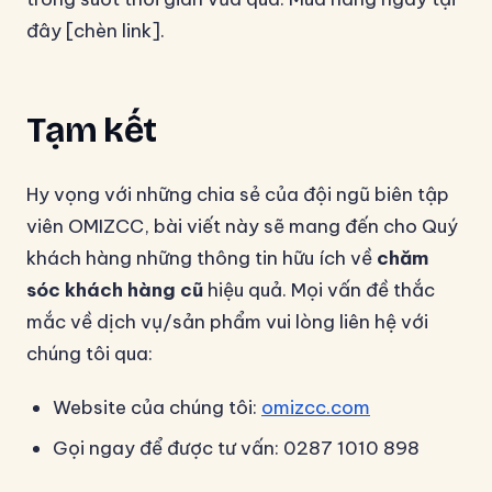
đây [chèn link].
Tạm kết
Hy vọng với những chia sẻ của đội ngũ biên tập
viên OMIZCC, bài viết này sẽ mang đến cho Quý
khách hàng những thông tin hữu ích về
chăm
sóc khách hàng cũ
hiệu quả. Mọi vấn đề thắc
mắc về dịch vụ/sản phẩm vui lòng liên hệ với
chúng tôi qua:
Website của chúng tôi:
omizcc.com
Gọi ngay để được tư vấn: 0287 1010 898