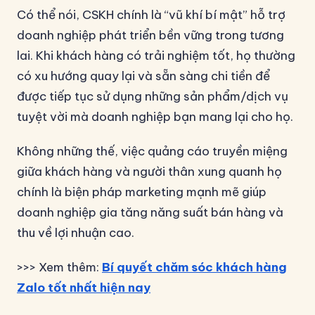
Có thể nói, CSKH chính là “vũ khí bí mật” hỗ trợ
doanh nghiệp phát triển bền vững trong tương
lai. Khi khách hàng có trải nghiệm tốt, họ thường
có xu hướng quay lại và sẵn sàng chi tiền để
được tiếp tục sử dụng những sản phẩm/dịch vụ
tuyệt vời mà doanh nghiệp bạn mang lại cho họ.
Không những thế, việc quảng cáo truyền miệng
giữa khách hàng và người thân xung quanh họ
chính là biện pháp marketing mạnh mẽ giúp
doanh nghiệp gia tăng năng suất bán hàng và
thu về lợi nhuận cao.
>>> Xem thêm:
Bí quyết chăm sóc khách hàng
Zalo tốt nhất hiện nay