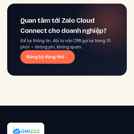
Quan tâm tới Zalo Cloud
Connect cho doanh nghiệp?
Để lại thông tin, đội tư vấn OMI gọi lại trong 15
phút — không phí, không spam.
Đăng ký dùng thử →