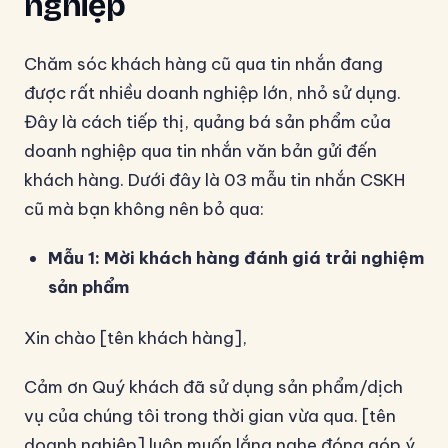
nghiệp
Chăm sóc khách hàng cũ qua tin nhắn đang
được rất nhiều doanh nghiệp lớn, nhỏ sử dụng.
Đây là cách tiếp thị, quảng bá sản phẩm của
doanh nghiệp qua tin nhắn văn bản gửi đến
khách hàng. Dưới đây là 03 mẫu tin nhắn CSKH
cũ mà bạn không nên bỏ qua:
Mẫu 1: Mời khách hàng đánh giá trải nghiệm
sản phẩm
Xin chào [tên khách hàng],
Cảm ơn Quý khách đã sử dụng sản phẩm/dịch
vụ của chúng tôi trong thời gian vừa qua. [tên
doanh nghiệp] luôn muốn lắng nghe đóng góp ý