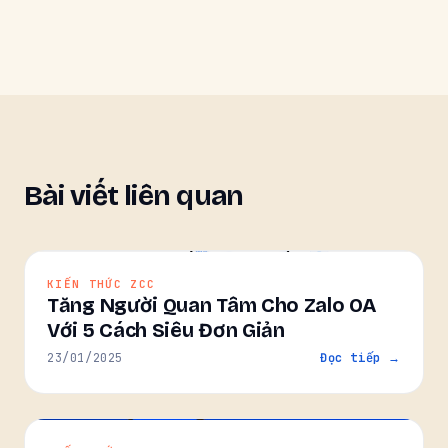
Bài viết liên quan
KIẾN THỨC ZCC
Tăng Người Quan Tâm Cho Zalo OA
Với 5 Cách Siêu Đơn Giản
23/01/2025
Đọc tiếp →