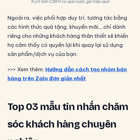
Kịch bản CSKH cũ qua cuộc gọi hiệu quả
Ngoài ra, việc phối hợp duy trì, tương tác bằng
các hình thức quà tặng, khuyến mãi,…chỉ dành
riêng cho những khách hàng thân thiết sẽ khiến
họ cảm thấy có quyền lợi khi quay lại sử dụng
sản phẩm/dịch vụ của bạn.
>>> Xem thêm:
Hướng dẫn cách tạo nhóm bán
hàng trên Zalo đơn giản nhất
Top 03 mẫu tin nhắn chăm
sóc khách hàng chuyên