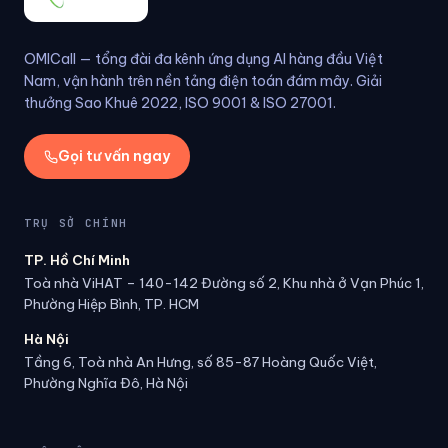
OMICall — tổng đài đa kênh ứng dụng AI hàng đầu Việt
Nam, vận hành trên nền tảng điện toán đám mây. Giải
thưởng Sao Khuê 2022, ISO 9001 & ISO 27001.
Gọi tư vấn ngay
TRỤ SỞ CHÍNH
TP. Hồ Chí Minh
Toà nhà ViHAT – 140-142 Đường số 2, Khu nhà ở Vạn Phúc 1,
Phường Hiệp Bình, TP. HCM
Hà Nội
Tầng 6, Toà nhà An Hưng, số 85-87 Hoàng Quốc Việt,
Phường Nghĩa Đô, Hà Nội