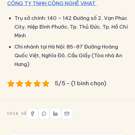
CÔNG TY TNHH CÔNG NGHỆ VIHAT
Trụ sở chính: 140 – 142 Đường số 2, Vạn Phúc
City, Hiệp Bình Phước, Tp. Thủ Đức, Tp. Hồ Chí
Minh
Chi nhánh tại Hà Nội: 85-87 Đường Hoàng
Quốc Việt, Nghĩa Đô, Cầu Giấy (Tòa nhà An
Hưng)
5/5 - (1 bình chọn)
CHIA SẺ