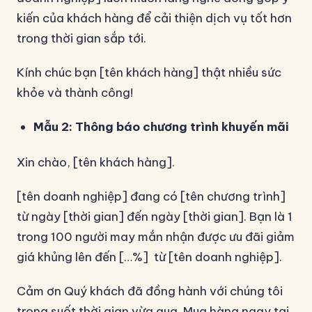
kiến của khách hàng để cải thiện dịch vụ tốt hơn
trong thời gian sắp tới.
Kính chúc bạn [tên khách hàng] thật nhiều sức
khỏe và thành công!
Mẫu 2: Thông báo chương trình khuyến mãi
Xin chào, [tên khách hàng].
[tên doanh nghiệp] đang có [tên chương trình]
từ ngày [thời gian] đến ngày [thời gian]. Bạn là 1
trong 100 người may mắn nhận được ưu đãi giảm
giá khủng lên đến […%] từ [tên doanh nghiệp].
Cảm ơn Quý khách đã đồng hành với chúng tôi
trong suốt thời gian vừa qua. Mua hàng ngay tại