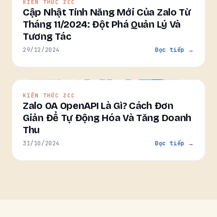
KIẾN THỨC ZCC
Cập Nhật Tính Năng Mới Của Zalo Từ
Tháng 11/2024: Đột Phá Quản Lý Và
Tương Tác
29/12/2024
Đọc tiếp →
KIẾN THỨC ZCC
Zalo OA OpenAPI Là Gì? Cách Đơn
Giản Để Tự Động Hóa Và Tăng Doanh
Thu
31/10/2024
Đọc tiếp →