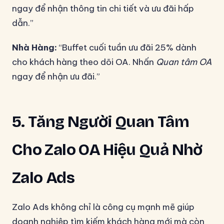
ngay để nhận thông tin chi tiết và ưu đãi hấp
dẫn.”
Nhà Hàng:
“Buffet cuối tuần ưu đãi 25% dành
cho khách hàng theo dõi OA. Nhấn
Quan tâm OA
ngay để nhận ưu đãi.”
5. Tăng Người Quan Tâm
Cho Zalo OA Hiệu Quả Nhờ
Zalo Ads
Zalo Ads không chỉ là công cụ mạnh mẽ giúp
doanh nghiệp tìm kiếm khách hàng mới mà còn