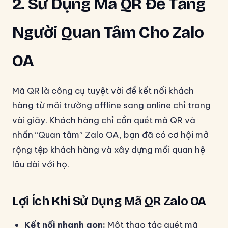
2. Sử Dụng Mã QR Để Tăng
Người Quan Tâm Cho Zalo
OA
Mã QR là công cụ tuyệt vời để kết nối khách
hàng từ môi trường offline sang online chỉ trong
vài giây. Khách hàng chỉ cần quét mã QR và
nhấn “Quan tâm” Zalo OA, bạn đã có cơ hội mở
rộng tệp khách hàng và xây dựng mối quan hệ
lâu dài với họ.
Lợi Ích Khi Sử Dụng Mã QR Zalo OA
Kết nối nhanh gọn:
Một thao tác quét mã