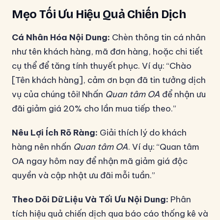
Mẹo Tối Ưu Hiệu Quả Chiến Dịch
Cá Nhân Hóa Nội Dung:
Chèn thông tin cá nhân
như tên khách hàng, mã đơn hàng, hoặc chi tiết
cụ thể để tăng tính thuyết phục. Ví dụ: “Chào
[Tên khách hàng], cảm ơn bạn đã tin tưởng dịch
vụ của chúng tôi! Nhấn
Quan tâm OA
để nhận ưu
đãi giảm giá 20% cho lần mua tiếp theo.”
Nêu Lợi Ích Rõ Ràng:
Giải thích lý do khách
hàng nên nhấn
Quan tâm OA
. Ví dụ: “Quan tâm
OA ngay hôm nay để nhận mã giảm giá độc
quyền và cập nhật ưu đãi mỗi tuần.”
Theo Dõi Dữ Liệu Và Tối Ưu Nội Dung:
Phân
tích hiệu quả chiến dịch qua báo cáo thống kê và