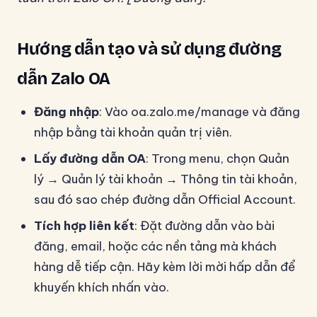
Hướng dẫn tạo và sử dụng đường
dẫn Zalo OA
Đăng nhập
: Vào oa.zalo.me/manage và đăng
nhập bằng tài khoản quản trị viên.
Lấy đường dẫn OA
: Trong menu, chọn Quản
lý → Quản lý tài khoản → Thông tin tài khoản,
sau đó sao chép đường dẫn Official Account.
Tích hợp liên kết
: Đặt đường dẫn vào bài
đăng, email, hoặc các nền tảng mà khách
hàng dễ tiếp cận. Hãy kèm lời mời hấp dẫn để
khuyến khích nhấn vào.