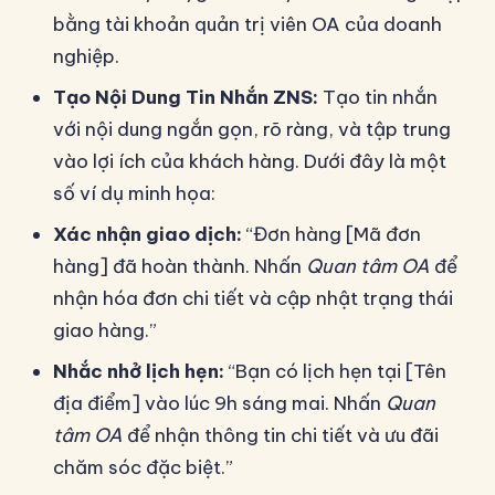
bằng tài khoản quản trị viên OA của doanh
nghiệp.
Tạo Nội Dung Tin Nhắn ZNS:
Tạo tin nhắn
với nội dung ngắn gọn, rõ ràng, và tập trung
vào lợi ích của khách hàng. Dưới đây là một
số ví dụ minh họa:
Xác nhận giao dịch:
“Đơn hàng [Mã đơn
hàng] đã hoàn thành. Nhấn
Quan tâm OA
để
nhận hóa đơn chi tiết và cập nhật trạng thái
giao hàng.”
Nhắc nhở lịch hẹn:
“Bạn có lịch hẹn tại [Tên
địa điểm] vào lúc 9h sáng mai. Nhấn
Quan
tâm OA
để nhận thông tin chi tiết và ưu đãi
chăm sóc đặc biệt.”