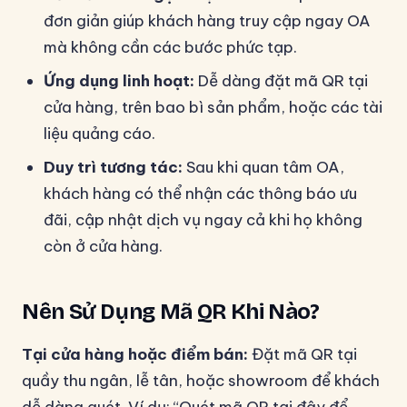
đơn giản giúp khách hàng truy cập ngay OA
mà không cần các bước phức tạp.
Ứng dụng linh hoạt:
Dễ dàng đặt mã QR tại
cửa hàng, trên bao bì sản phẩm, hoặc các tài
liệu quảng cáo.
Duy trì tương tác:
Sau khi quan tâm OA,
khách hàng có thể nhận các thông báo ưu
đãi, cập nhật dịch vụ ngay cả khi họ không
còn ở cửa hàng.
Nên Sử Dụng Mã QR Khi Nào?
Tại cửa hàng hoặc điểm bán:
Đặt mã QR tại
quầy thu ngân, lễ tân, hoặc showroom để khách
dễ dàng quét. Ví dụ: “Quét mã QR tại đây để