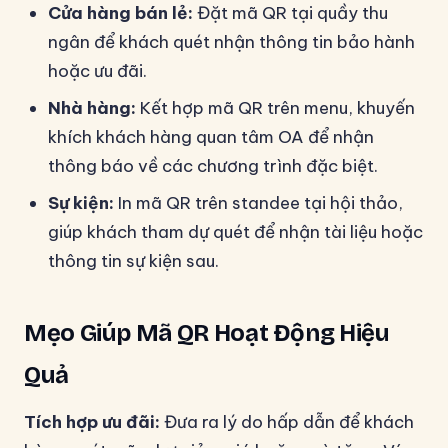
Cửa hàng bán lẻ:
Đặt mã QR tại quầy thu
ngân để khách quét nhận thông tin bảo hành
hoặc ưu đãi.
Nhà hàng:
Kết hợp mã QR trên menu, khuyến
khích khách hàng quan tâm OA để nhận
thông báo về các chương trình đặc biệt.
Sự kiện:
In mã QR trên standee tại hội thảo,
giúp khách tham dự quét để nhận tài liệu hoặc
thông tin sự kiện sau.
Mẹo Giúp Mã QR Hoạt Động Hiệu
Quả
Tích hợp ưu đãi:
Đưa ra lý do hấp dẫn để khách