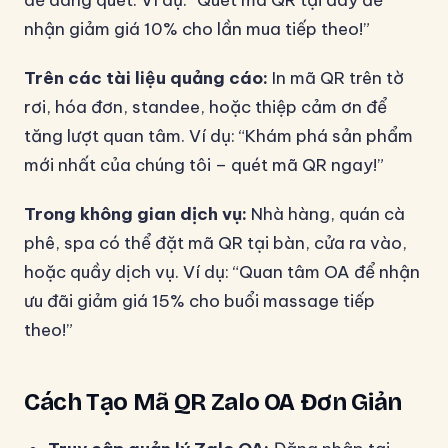
nhận giảm giá 10% cho lần mua tiếp theo!”
Trên các tài liệu quảng cáo:
In mã QR trên tờ
rơi, hóa đơn, standee, hoặc thiệp cảm ơn để
tăng lượt quan tâm. Ví dụ: “Khám phá sản phẩm
mới nhất của chúng tôi – quét mã QR ngay!”
Trong không gian dịch vụ:
Nhà hàng, quán cà
phê, spa có thể đặt mã QR tại bàn, cửa ra vào,
hoặc quầy dịch vụ. Ví dụ: “Quan tâm OA để nhận
ưu đãi giảm giá 15% cho buổi massage tiếp
theo!”
Cách Tạo Mã QR Zalo OA Đơn Giản