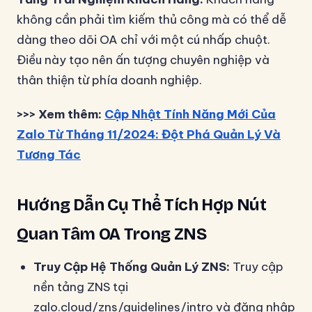
không cần phải tìm kiếm thủ công mà có thể dễ
dàng theo dõi OA chỉ với một cú nhấp chuột.
Điều này tạo nên ấn tượng chuyên nghiệp và
thân thiện từ phía doanh nghiệp.
>>> Xem thêm:
Cập Nhật Tính Năng Mới Của
Zalo Từ Tháng 11/2024: Đột Phá Quản Lý Và
Tương Tác
Hướng Dẫn Cụ Thể Tích Hợp Nút
Quan Tâm OA Trong ZNS
Truy Cập Hệ Thống Quản Lý ZNS:
Truy cập
nền tảng ZNS tại
zalo.cloud/zns/guidelines/intro và đăng nhập