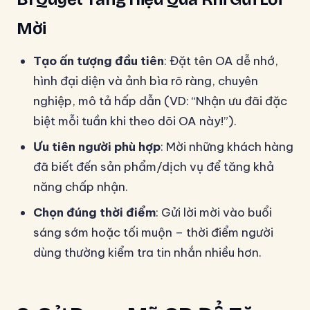
Mời
Tạo ấn tượng đầu tiên
: Đặt tên OA dễ nhớ,
hình đại diện và ảnh bìa rõ ràng, chuyên
nghiệp, mô tả hấp dẫn (VD: “Nhận ưu đãi đặc
biệt mỗi tuần khi theo dõi OA này!”).
Ưu tiên người phù hợp
: Mời những khách hàng
đã biết đến sản phẩm/dịch vụ để tăng khả
năng chấp nhận.
Chọn đúng thời điểm
: Gửi lời mời vào buổi
sáng sớm hoặc tối muộn – thời điểm người
dùng thường kiểm tra tin nhắn nhiều hơn.