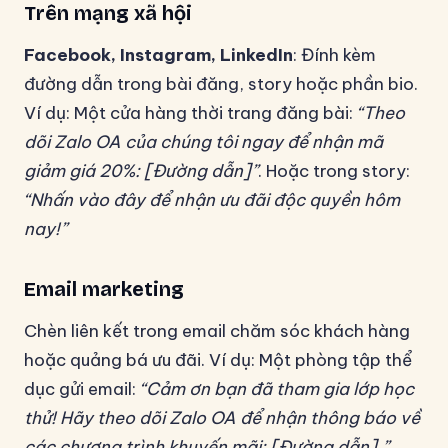
Trên mạng xã hội
Facebook, Instagram, LinkedIn
: Đính kèm
đường dẫn trong bài đăng, story hoặc phần bio.
Ví dụ: Một cửa hàng thời trang đăng bài:
“Theo
dõi Zalo OA của chúng tôi ngay để nhận mã
giảm giá 20%: [Đường dẫn]”
. Hoặc trong story:
“Nhấn vào đây để nhận ưu đãi độc quyền hôm
nay!”
Email marketing
Chèn liên kết trong email chăm sóc khách hàng
hoặc quảng bá ưu đãi. Ví dụ: Một phòng tập thể
dục gửi email:
“Cảm ơn bạn đã tham gia lớp học
thử! Hãy theo dõi Zalo OA để nhận thông báo về
các chương trình khuyến mãi: [Đường dẫn].”