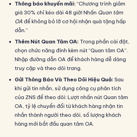
Thông báo khuyến mãi:
“Chương trình giảm
giá 30% chỉ kéo dài 48 giờ! Nhấn
Quan tâm
OA
để không bỏ lỡ cơ hội nhận quà tặng hấp
dẫn.”
Thêm Nút Quan Tâm OA:
Trong phần cài đặt,
chọn chức năng đính kèm nút “Quan tâm OA”.
Nhập đường dẫn OA để khách hàng dễ dàng
truy cập và theo dõi trang.
Gửi Thông Báo Và Theo Dõi Hiệu Quả:
Sau
khi gửi tin nhắn, sử dụng công cụ phân tích
của ZNS để theo dõi: Lượt nhấn nút Quan tâm
OA, tỷ lệ chuyển đổi từ khách hàng nhận tin
nhắn thành người theo dõi, số lượng khách
hàng mới bắt đầu quan tâm OA.