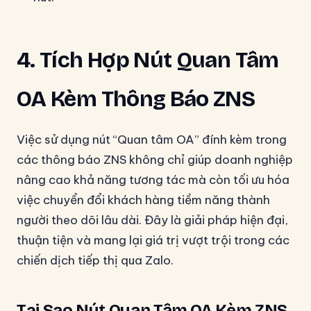
4. Tích Hợp Nút Quan Tâm
OA Kèm Thông Báo ZNS
Việc sử dụng nút “Quan tâm OA” đính kèm trong
các thông báo ZNS không chỉ giúp doanh nghiệp
nâng cao khả năng tương tác mà còn tối ưu hóa
việc chuyển đổi khách hàng tiềm năng thành
người theo dõi lâu dài. Đây là giải pháp hiện đại,
thuận tiện và mang lại giá trị vượt trội trong các
chiến dịch tiếp thị qua Zalo.
Tại Sao Nút Quan Tâm OA Kèm ZNS