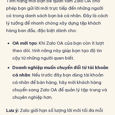
Tính năng mời bạn bè quan tâm Zalo OA cho
phép bạn gửi lời mời trực tiếp đến những người
có trong danh sách bạn bè cá nhân. Đây là cách
lý tưởng để nhanh chóng xây dựng tệp khách
hàng ban đầu, đặc biệt dành cho:
OA mới tạo
: Khi Zalo OA của bạn còn ít lượt
theo dõi, tính năng này giúp bạn tạo độ tin
cậy từ những người quen biết.
Doanh nghiệp muốn chuyển đổi từ tài khoản
cá nhân
: Nếu trước đây bạn dùng tài khoản
cá nhân để bán hàng, hãy mời khách hàng
chuyển sang Zalo OA để quản lý tập trung và
chuyên nghiệp hơn.
Lưu ý:
Zalo giới hạn số lượng lời mời tối đa mỗi