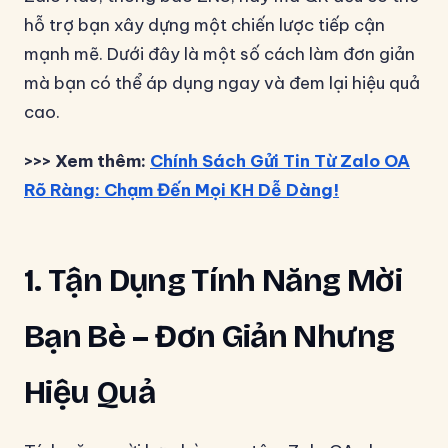
hỗ trợ bạn xây dựng một chiến lược tiếp cận
mạnh mẽ. Dưới đây là một số cách làm đơn giản
mà bạn có thể áp dụng ngay và đem lại hiệu quả
cao.
>>> Xem thêm:
Chính Sách Gửi Tin Từ Zalo OA
Rõ Ràng: Chạm Đến Mọi KH Dễ Dàng!
1. Tận Dụng Tính Năng Mời
Bạn Bè – Đơn Giản Nhưng
Hiệu Quả