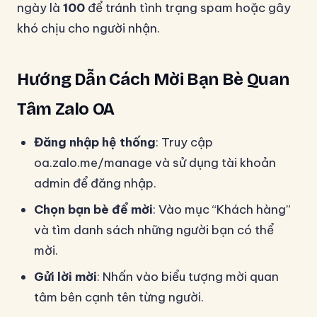
ngày là
100
để tránh tình trạng spam hoặc gây
khó chịu cho người nhận.
Hướng Dẫn Cách Mời Bạn Bè Quan
Tâm Zalo OA
Đăng nhập hệ thống
: Truy cập
oa.zalo.me/manage và sử dụng tài khoản
admin để đăng nhập.
Chọn bạn bè để mời
: Vào mục “Khách hàng”
và tìm danh sách những người bạn có thể
mời.
Gửi lời mời
: Nhấn vào biểu tượng mời quan
tâm bên cạnh tên từng người.