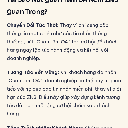
Quan Trọng?
Chuyển Đổi Tức Thời:
Thay vì chỉ cung cấp
thông tin một chiều như các tin nhắn thông
thường, nút “Quan tâm OA” tạo cơ hội để khách
hàng ngay lập tức hành động và kết nối với
doanh nghiệp.
Tương Tác Bền Vững:
Khi khách hàng đã nhấn
“Quan tâm OA”, doanh nghiệp có thể duy trì giao
tiếp với họ qua các tin nhắn miễn phí, thay vì giới
hạn của ZNS. Điều này giúp xây dựng kênh tương
tác dài hạn, mở rộng cơ hội chăm sóc khách
hàng.
Tăng Trải Nghiệm Khách Hàng:
Khách hàng