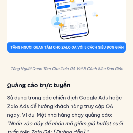
Tăng Người Quan Tâm Cho Zalo OA Với 5 Cách Siêu Đơn Giản
Quảng cáo trực tuyến
Sử dụng trong các chiến dịch Google Ads hoặc
Zalo Ads để hướng khách hàng truy cập OA
ngay. Ví dụ: Một nhà hàng chạy quảng cáo:
“Nhấn vào đây để nhận mã giảm giá buffet cuối
tuần trên Zalo OA: [Đường dẫn].”