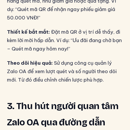
hàng quét mã, như giảm giá hoặc quà tặng. Ví
dụ: “Quét mã QR để nhận ngay phiếu giảm giá
50.000 VNĐ!”
Thiết kế bắt mắt:
Đặt mã QR ở vị trí dễ thấy, đi
kèm lời mời hấp dẫn. Ví dụ: “Ưu đãi đang chờ bạn
– Quét mã ngay hôm nay!”
Theo dõi hiệu quả:
Sử dụng công cụ quản lý
Zalo OA để xem lượt quét và số người theo dõi
mới. Từ đó điều chỉnh chiến lược phù hợp.
3. Thu hút người quan tâm
Zalo OA qua đường dẫn