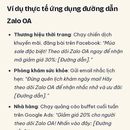
Ví dụ thực tế ứng dụng đường dẫn
Zalo OA
Thương hiệu thời trang
: Chạy chiến dịch
khuyến mãi, đăng bài trên Facebook:
“Mùa
sale đặc biệt! Theo dõi Zalo OA ngay để nhận
mã giảm giá 30%: [Đường dẫn].”
Phòng khám sức khỏe
: Gửi email nhắc lịch
hẹn:
“Đừng quên lịch khám ngày mai! Hãy
theo dõi Zalo OA để nhận nhắc nhở và ưu đãi:
[Đường dẫn].”
Nhà hàng
: Chạy quảng cáo buffet cuối tuần
trên Google Ads:
“Giảm giá 20% cho người
theo dõi Zalo OA! Nhấn vào đây: [Đường