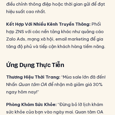
điều chỉnh thông điệp hoặc thời gian gửi để đạt
hiệu suất cao nhất.
Kết Hợp Với Nhiều Kênh Truyền Thông:
Phối
hợp ZNS với các nền tảng khác như quảng cáo
Zalo Ads, mạng xã hội, email marketing để gia
tăng độ phủ và tiếp cận khách hàng tiềm năng.
Ứng Dụng Thực Tiễn
Thương Hiệu Thời Trang:
“Mùa sale lớn đã đến!
Nhấn
Quan tâm OA
để nhận mã giảm giá 30%
ngay hôm nay!”
Phòng Khám Sức Khỏe:
“Đừng bỏ lỡ lịch khám
sức khỏe của bạn vào ngày mai. Quan tâm OA