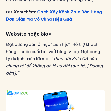
>>> Xem thêm:
Cách Xây Kênh Zalo Bán Hàng
Đơn Giản Mà Vô Cùng Hiệu Quả
Website hoặc blog
Đặt đường dẫn ở mục “Liên hệ,” “Hỗ trợ khách
hàng,” hoặc cuối bài viết blog. Ví dụ: Một công
ty du lịch chèn lời mời:
“Theo dõi Zalo OA của
chúng tôi để không bỏ lỡ ưu đãi tour hè: [Đường
dẫn].”