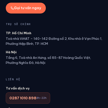
Gọi tư vấn ngay
TRỤ SỞ CHÍNH
TP. Hồ Chí Minh
Toà nhà ViHAT – 140-142 Đường số 2, Khu nhà ở Vạn Phúc 1,
Phường Hiệp Bình, TP. HCM
Hà Nội
Tầng 6, Toà nhà An Hưng, số 85-87 Hoàng Quốc Việt,
Phường Nghĩa Đô, Hà Nội
LIÊN HỆ
Tư vấn dịch vụ
0287 1010 898
8h–22h