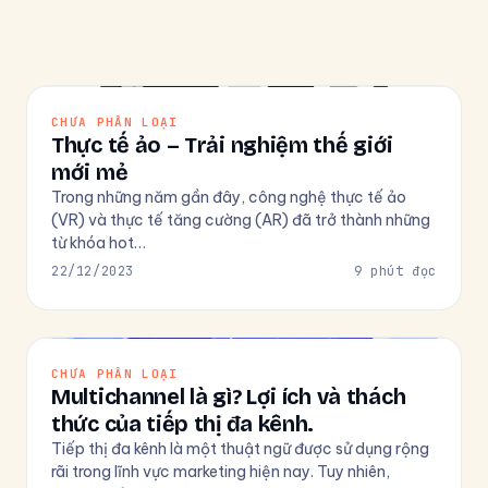
CHƯA PHÂN LOẠI
Thực tế ảo – Trải nghiệm thế giới
mới mẻ
Trong những năm gần đây, công nghệ thực tế ảo
(VR) và thực tế tăng cường (AR) đã trở thành những
từ khóa hot…
22/12/2023
9 phút đọc
CHƯA PHÂN LOẠI
Multichannel là gì? Lợi ích và thách
thức của tiếp thị đa kênh.
Tiếp thị đa kênh là một thuật ngữ được sử dụng rộng
rãi trong lĩnh vực marketing hiện nay. Tuy nhiên,