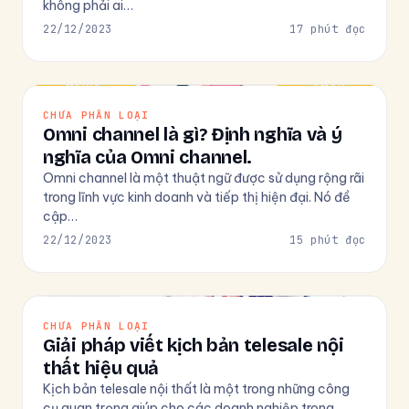
không phải ai…
22/12/2023
17 phút đọc
CHƯA PHÂN LOẠI
Omni channel là gì? Định nghĩa và ý
nghĩa của Omni channel.
Omni channel là một thuật ngữ được sử dụng rộng rãi
trong lĩnh vực kinh doanh và tiếp thị hiện đại. Nó đề
cập…
22/12/2023
15 phút đọc
CHƯA PHÂN LOẠI
Giải pháp viết kịch bản telesale nội
thất hiệu quả
Kịch bản telesale nội thất là một trong những công
cụ quan trọng giúp cho các doanh nghiệp trong