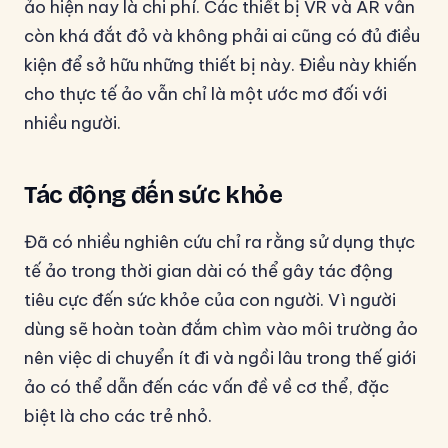
ảo hiện nay là chi phí. Các thiết bị VR và AR vẫn
còn khá đắt đỏ và không phải ai cũng có đủ điều
kiện để sở hữu những thiết bị này. Điều này khiến
cho thực tế ảo vẫn chỉ là một ước mơ đối với
nhiều người.
Tác động đến sức khỏe
Đã có nhiều nghiên cứu chỉ ra rằng sử dụng thực
tế ảo trong thời gian dài có thể gây tác động
tiêu cực đến sức khỏe của con người. Vì người
dùng sẽ hoàn toàn đắm chìm vào môi trường ảo
nên việc di chuyển ít đi và ngồi lâu trong thế giới
ảo có thể dẫn đến các vấn đề về cơ thể, đặc
biệt là cho các trẻ nhỏ.