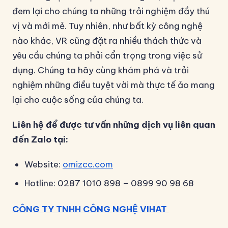
đem lại cho chúng ta những trải nghiệm đầy thú
vị và mới mẻ. Tuy nhiên, như bất kỳ công nghệ
nào khác, VR cũng đặt ra nhiều thách thức và
yêu cầu chúng ta phải cẩn trọng trong việc sử
dụng. Chúng ta hãy cùng khám phá và trải
nghiệm những điều tuyệt vời mà thực tế ảo mang
lại cho cuộc sống của chúng ta.
Liên hệ để được tư vấn những dịch vụ liên quan
đến Zalo tại:
Website:
omizcc.com
Hotline: 0287 1010 898 – 0899 90 98 68
CÔNG TY TNHH CÔNG NGHỆ VIHAT