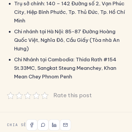
Trụ sở chính: 140 – 142 Đường số 2, Vạn Phúc
City, Hiệp Bình Phước, Tp. Thủ Đức, Tp. Hồ Chí
Minh
Chi nhánh tại Hà Nội: 85-87 Đường Hoàng
Quốc Việt, Nghĩa Đô, Cầu Giấy (Tòa nhà An
Hưng)
Chi Nhánh tại Cambodia: Thida Rath #154
St.33MC, Sangkat Steung Meanchey, Khan
Mean Chey Phnom Penh
Rate this post
CHIA SẺ