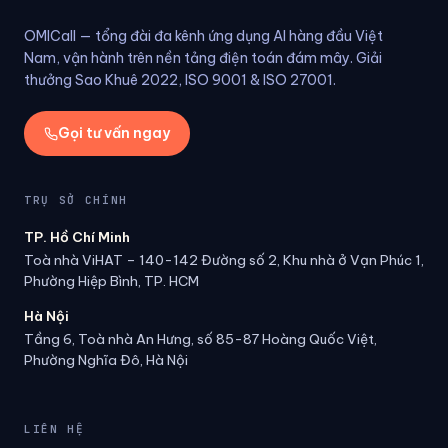
OMICall — tổng đài đa kênh ứng dụng AI hàng đầu Việt
Nam, vận hành trên nền tảng điện toán đám mây. Giải
thưởng Sao Khuê 2022, ISO 9001 & ISO 27001.
Gọi tư vấn ngay
TRỤ SỞ CHÍNH
TP. Hồ Chí Minh
Toà nhà ViHAT – 140-142 Đường số 2, Khu nhà ở Vạn Phúc 1,
Phường Hiệp Bình, TP. HCM
Hà Nội
Tầng 6, Toà nhà An Hưng, số 85-87 Hoàng Quốc Việt,
Phường Nghĩa Đô, Hà Nội
LIÊN HỆ