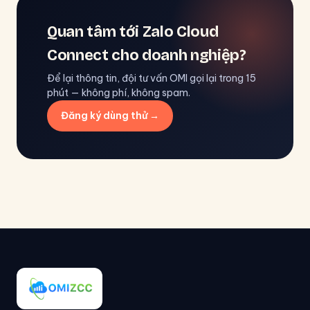
Quan tâm tới Zalo Cloud
Connect cho doanh nghiệp?
Để lại thông tin, đội tư vấn OMI gọi lại trong 15
phút — không phí, không spam.
Đăng ký dùng thử →