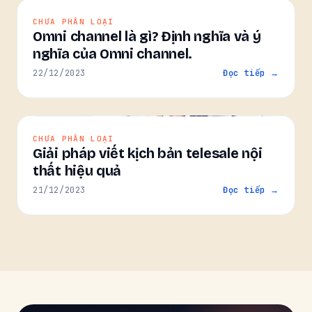
CHƯA PHÂN LOẠI
Omni channel là gì? Định nghĩa và ý
nghĩa của Omni channel.
22/12/2023
Đọc tiếp →
CHƯA PHÂN LOẠI
Giải pháp viết kịch bản telesale nội
thất hiệu quả
21/12/2023
Đọc tiếp →