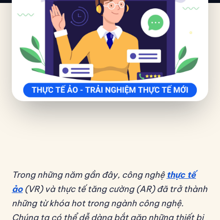
Trong những năm gần đây, công nghệ
thực tế
ảo
(VR) và thực tế tăng cường (AR) đã trở thành
những từ khóa hot trong ngành công nghệ.
Chúng ta có thể dễ dàng bắt gặp những thiết bị