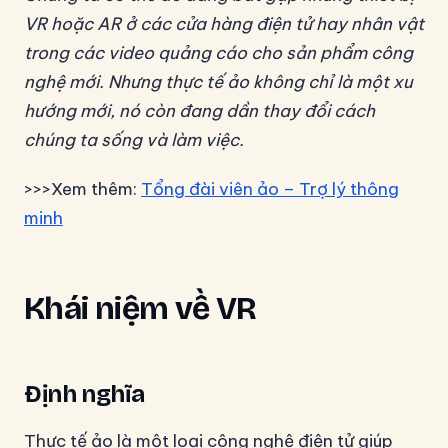
VR hoặc AR ở các cửa hàng điện tử hay nhân vật
trong các video quảng cáo cho sản phẩm công
nghệ mới. Nhưng thực tế ảo không chỉ là một xu
hướng mới, nó còn đang dần thay đổi cách
chúng ta sống và làm việc.
>>>Xem thêm:
Tổng đài viên ảo – Trợ lý thông
minh
Khái niệm về VR
Định nghĩa
Thực tế ảo là một loại công nghệ điện tử giúp