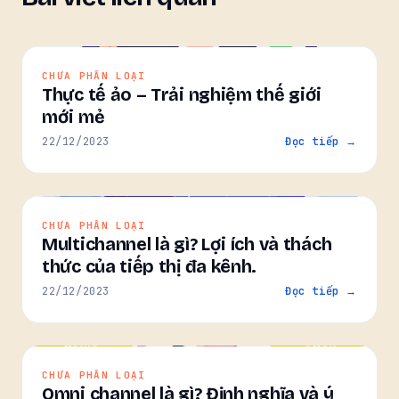
CHƯA PHÂN LOẠI
Thực tế ảo – Trải nghiệm thế giới
mới mẻ
22/12/2023
Đọc tiếp →
CHƯA PHÂN LOẠI
Multichannel là gì? Lợi ích và thách
thức của tiếp thị đa kênh.
22/12/2023
Đọc tiếp →
CHƯA PHÂN LOẠI
Omni channel là gì? Định nghĩa và ý