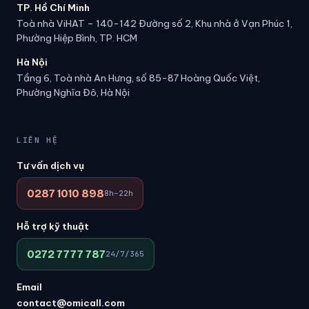
TP. Hồ Chí Minh
Toà nhà ViHAT – 140-142 Đường số 2, Khu nhà ở Vạn Phúc 1,
Phường Hiệp Bình, TP. HCM
Hà Nội
Tầng 6, Toà nhà An Hưng, số 85-87 Hoàng Quốc Việt,
Phường Nghĩa Đô, Hà Nội
LIÊN HỆ
Tư vấn dịch vụ
0287 1010 898
8h–22h
Hỗ trợ kỹ thuật
0272 7777 787
24/7/365
Email
contact@omicall.com