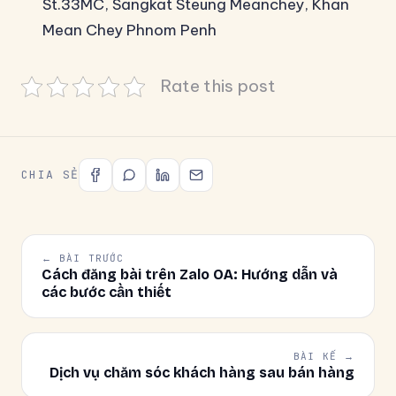
St.33MC, Sangkat Steung Meanchey, Khan
Mean Chey Phnom Penh
Rate this post
CHIA SẺ
← BÀI TRƯỚC
Cách đăng bài trên Zalo OA: Hướng dẫn và
các bước cần thiết
BÀI KẾ →
Dịch vụ chăm sóc khách hàng sau bán hàng