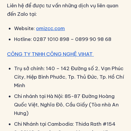
Liên hệ để được tư vấn những dịch vụ liên quan
đến Zalo tại:
Website:
omizcc.com
Hotline: 0287 1010 898 – 0899 90 98 68
CÔNG TY TNHH CÔNG NGHỆ VIHAT
Trụ sở chính: 140 – 142 Đường số 2, Vạn Phúc
City, Hiệp Bình Phước, Tp. Thủ Đức, Tp. Hồ Chí
Minh
Chi nhánh tại Hà Nội: 85-87 Đường Hoàng
Quốc Việt, Nghĩa Đô, Cầu Giấy (Tòa nhà An
Hưng)
Chi Nhánh tại Cambodia: Thida Rath #154