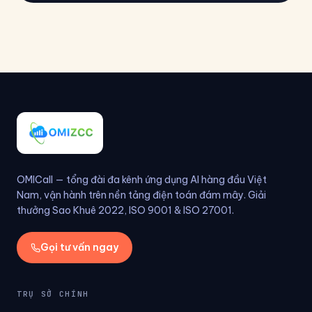
OMICall — tổng đài đa kênh ứng dụng AI hàng đầu Việt
Nam, vận hành trên nền tảng điện toán đám mây. Giải
thưởng Sao Khuê 2022, ISO 9001 & ISO 27001.
Gọi tư vấn ngay
TRỤ SỞ CHÍNH