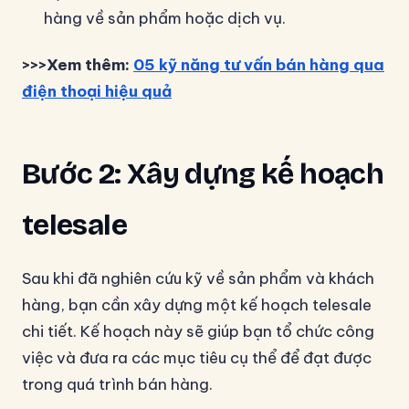
hàng về sản phẩm hoặc dịch vụ.
>>>Xem thêm:
05 kỹ năng tư vấn bán hàng qua
điện thoại hiệu quả
Bước 2: Xây dựng kế hoạch
telesale
Sau khi đã nghiên cứu kỹ về sản phẩm và khách
hàng, bạn cần xây dựng một kế hoạch telesale
chi tiết. Kế hoạch này sẽ giúp bạn tổ chức công
việc và đưa ra các mục tiêu cụ thể để đạt được
trong quá trình bán hàng.