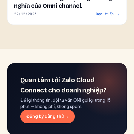
nghĩa của Omni channel.
22/12/2023
Đọc tiếp →
Quan tâm tới Zalo Cloud
Connect cho doanh nghiệp?
Để lại thông tin, đội tư vấn OMI gọi lại trong 15
phút — không phí, không spam.
Đăng ký dùng thử →