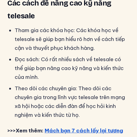
Các cách để nâng cao kỹ năng
telesale
Tham gia các khóa học: Các khóa học về
telesale sẽ giúp bạn hiểu rõ hơn về cách tiếp
cận và thuyết phục khách hàng.
Đọc sách: Có rất nhiều sách về telesale có
thể giúp bạn nâng cao kỹ năng và kiến thức
của mình.
Theo dõi các chuyên gia: Theo dõi các
chuyên gia trong lĩnh vực telesale trên mạng
xã hội hoặc các diễn đàn để học hỏi kinh
nghiệm và kiến thức từ họ.
>>>Xem thêm:
Mách bạn 7 cách lấy lại tương