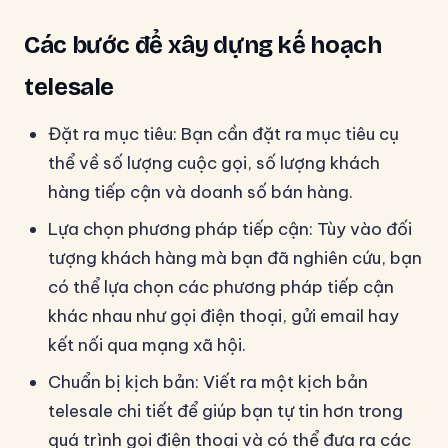
Các bước để xây dựng kế hoạch
telesale
Đặt ra mục tiêu: Bạn cần đặt ra mục tiêu cụ
thể về số lượng cuộc gọi, số lượng khách
hàng tiếp cận và doanh số bán hàng.
Lựa chọn phương pháp tiếp cận: Tùy vào đối
tượng khách hàng mà bạn đã nghiên cứu, bạn
có thể lựa chọn các phương pháp tiếp cận
khác nhau như gọi điện thoại, gửi email hay
kết nối qua mạng xã hội.
Chuẩn bị kịch bản: Viết ra một kịch bản
telesale chi tiết để giúp bạn tự tin hơn trong
quá trình gọi điện thoại và có thể đưa ra các