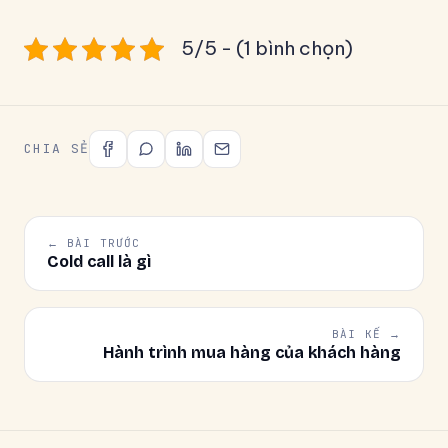
5/5 - (1 bình chọn)
CHIA SẺ
← BÀI TRƯỚC
Cold call là gì
BÀI KẾ →
Hành trình mua hàng của khách hàng