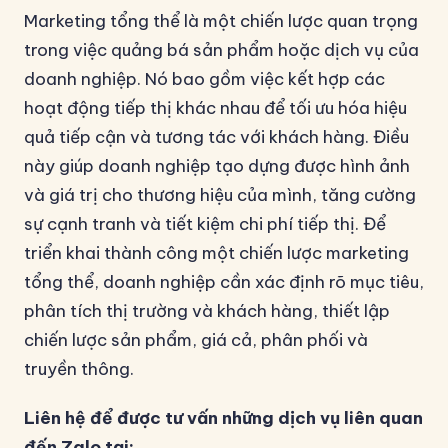
Marketing tổng thể là một chiến lược quan trọng
trong việc quảng bá sản phẩm hoặc dịch vụ của
doanh nghiệp. Nó bao gồm việc kết hợp các
hoạt động tiếp thị khác nhau để tối ưu hóa hiệu
quả tiếp cận và tương tác với khách hàng. Điều
này giúp doanh nghiệp tạo dựng được hình ảnh
và giá trị cho thương hiệu của mình, tăng cường
sự cạnh tranh và tiết kiệm chi phí tiếp thị. Để
triển khai thành công một chiến lược marketing
tổng thể, doanh nghiệp cần xác định rõ mục tiêu,
phân tích thị trường và khách hàng, thiết lập
chiến lược sản phẩm, giá cả, phân phối và
truyền thông.
Liên hệ để được tư vấn những dịch vụ liên quan
đến Zalo tại: