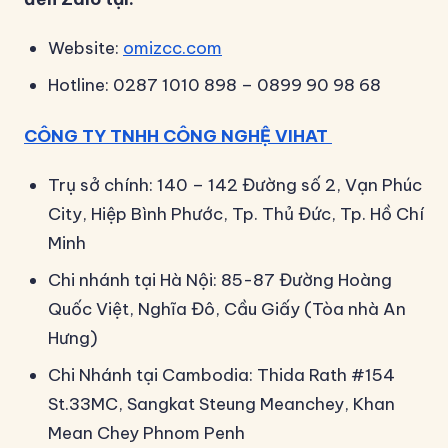
Website:
omizcc.com
Hotline: 0287 1010 898 – 0899 90 98 68
CÔNG TY TNHH CÔNG NGHỆ VIHAT
Trụ sở chính: 140 – 142 Đường số 2, Vạn Phúc
City, Hiệp Bình Phước, Tp. Thủ Đức, Tp. Hồ Chí
Minh
Chi nhánh tại Hà Nội: 85-87 Đường Hoàng
Quốc Việt, Nghĩa Đô, Cầu Giấy (Tòa nhà An
Hưng)
Chi Nhánh tại Cambodia: Thida Rath #154
St.33MC, Sangkat Steung Meanchey, Khan
Mean Chey Phnom Penh