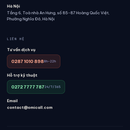
Hà Nội
Tầng 6, Toà nhà An Hưng, số 85-87 Hoàng Quốc Việt,
Phường Nghĩa Đô, Hà Nội
LIÊN HỆ
Tư vấn dịch vụ
0287 1010 898
8h–22h
Hỗ trợ kỹ thuật
0272 7777 787
24/7/365
Email
contact@omicall.com