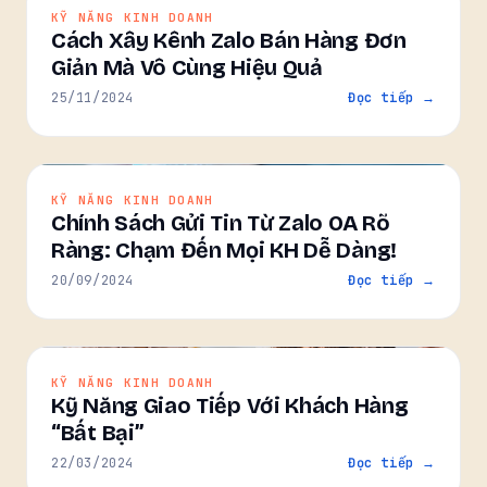
KỸ NĂNG KINH DOANH
Cách Xây Kênh Zalo Bán Hàng Đơn
Giản Mà Vô Cùng Hiệu Quả
25/11/2024
Đọc tiếp →
KỸ NĂNG KINH DOANH
Chính Sách Gửi Tin Từ Zalo OA Rõ
Ràng: Chạm Đến Mọi KH Dễ Dàng!
20/09/2024
Đọc tiếp →
KỸ NĂNG KINH DOANH
Kỹ Năng Giao Tiếp Với Khách Hàng
“Bất Bại”
22/03/2024
Đọc tiếp →