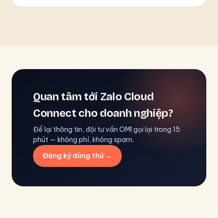
Quan tâm tới Zalo Cloud
Connect cho doanh nghiệp?
Để lại thông tin, đội tư vấn OMI gọi lại trong 15
phút — không phí, không spam.
Đăng ký dùng thử →