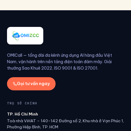
OMICall — tổng đài đa kênh ứng dụng AI hàng đầu Việt
Nam, vận hành trên nền tảng điện toán đám mây. Giải
thưởng Sao Khuê 2022, ISO 9001 & ISO 27001.
Gọi tư vấn ngay
TRỤ SỞ CHÍNH
TP. Hồ Chí Minh
Toà nhà ViHAT – 140-142 Đường số 2, Khu nhà ở Vạn Phúc 1,
Phường Hiệp Bình, TP. HCM