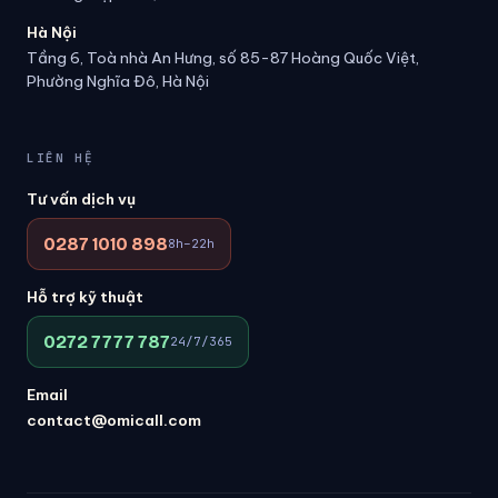
Hà Nội
Tầng 6, Toà nhà An Hưng, số 85-87 Hoàng Quốc Việt,
Phường Nghĩa Đô, Hà Nội
LIÊN HỆ
Tư vấn dịch vụ
0287 1010 898
8h–22h
Hỗ trợ kỹ thuật
0272 7777 787
24/7/365
Email
contact@omicall.com