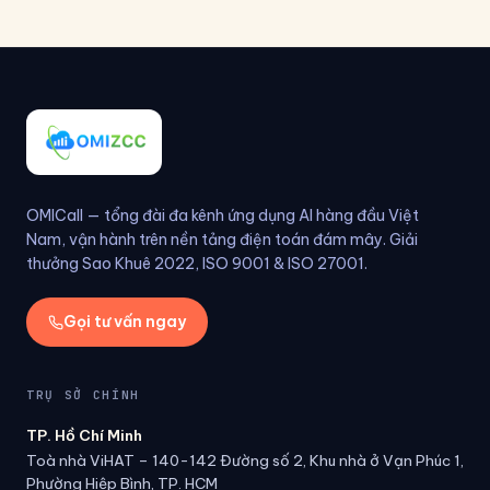
OMICall — tổng đài đa kênh ứng dụng AI hàng đầu Việt
Nam, vận hành trên nền tảng điện toán đám mây. Giải
thưởng Sao Khuê 2022, ISO 9001 & ISO 27001.
Gọi tư vấn ngay
TRỤ SỞ CHÍNH
TP. Hồ Chí Minh
Toà nhà ViHAT – 140-142 Đường số 2, Khu nhà ở Vạn Phúc 1,
Phường Hiệp Bình, TP. HCM