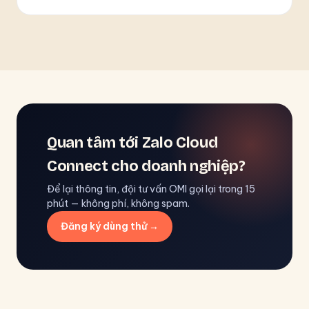
Quan tâm tới Zalo Cloud
Connect cho doanh nghiệp?
Để lại thông tin, đội tư vấn OMI gọi lại trong 15
phút — không phí, không spam.
Đăng ký dùng thử →