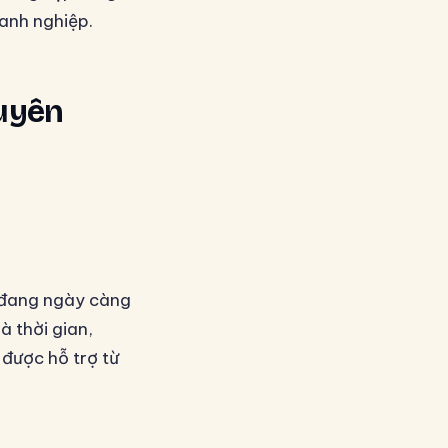
anh nghiệp.
huyên
n đang ngày càng
à thời gian,
 được hỗ trợ từ