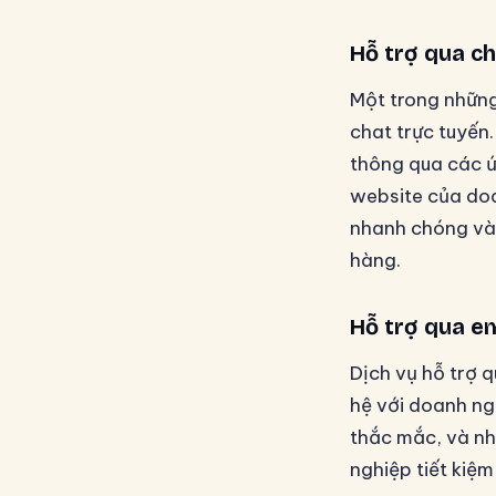
Hỗ trợ qua ch
Một trong những
chat trực tuyến
thông qua các ứ
website của doa
nhanh chóng và 
hàng.
Hỗ trợ qua em
Dịch vụ hỗ trợ 
hệ với doanh ng
thắc mắc, và nhâ
nghiệp tiết kiệm