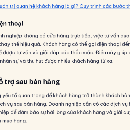
uản trị quan hệ khách hàng là gì? Quy trình các bước t
ện thoại
h nghiệp không có cửa hàng trực tiếp, việc tư vấn qua 
hay thế hiệu quả. Khách hàng có thể gọi điện thoại đế
 được tư vấn và giải đáp các thắc mắc. Điều này giúp
í nhân sự và thu hút được nhiều khách hàng từ xa.
hỗ trợ sau bán hàng
 yếu tố quan trọng để khách hàng trở thành khách hàn
dịch vụ sau bán hàng. Doanh nghiệp cần có các dịch vụ 
iệp để đảm bảo sự hài lòng của khách hàng và giải qu
hi mua hàng.