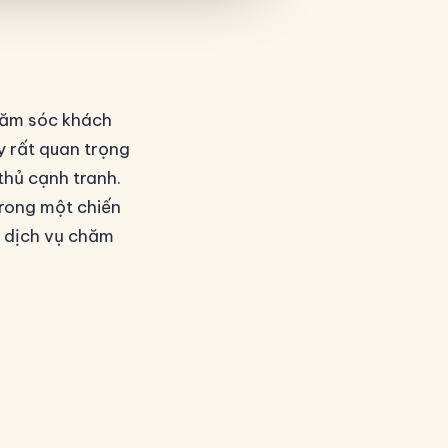
hăm sóc khách
y rất quan trọng
 thủ cạnh tranh.
trong một chiến
ề dịch vụ chăm