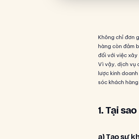
Không chỉ đơn g
hàng còn đảm bả
đối với việc xây
Vì vậy, dịch vụ
lược kinh doanh
sóc khách hàng 
1. Tại sa
a) Tạo sự kh