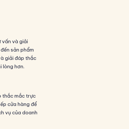
 vấn và giải
n đến sản phẩm
à giải đáp thắc
 lòng hơn.
p thắc mắc trực
tiếp cửa hàng để
ịch vụ của doanh