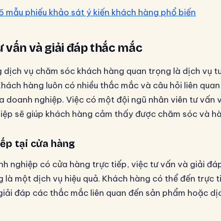
6 mẫu phiếu khảo sát ý kiến khách hàng phổ biến
tư vấn và giải đáp thắc mắc
 dịch vụ chăm sóc khách hàng quan trọng là dịch vụ tư
hách hàng luôn có nhiều thắc mắc và câu hỏi liên qua
a doanh nghiệp. Việc có một đội ngũ nhân viên tư vấn v
ệp sẽ giúp khách hàng cảm thấy được chăm sóc và hài
iếp tại cửa hàng
nh nghiệp có cửa hàng trực tiếp, việc tư vấn và giải đá
g là một dịch vụ hiệu quả. Khách hàng có thể đến trực 
giải đáp các thắc mắc liên quan đến sản phẩm hoặc d