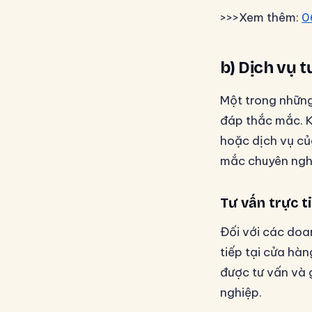
>>>Xem thêm:
0
b) Dịch vụ 
Một trong những
đáp thắc mắc. K
hoặc dịch vụ củ
mắc chuyên nghi
Tư vấn trực t
Đối với các doa
tiếp tại cửa hàn
được tư vấn và 
nghiệp.