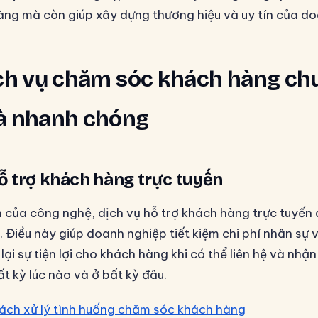
ng mà còn giúp xây dựng thương hiệu và uy tín của do
ịch vụ chăm sóc khách hàng c
à nhanh chóng
hỗ trợ khách hàng trực tuyến
ển của công nghệ, dịch vụ hỗ trợ khách hàng trực tuyế
Điều này giúp doanh nghiệp tiết kiệm chi phí nhân sự v
ại sự tiện lợi cho khách hàng khi có thể liên hệ và nhận
t kỳ lúc nào và ở bất kỳ đâu.
ách xử lý tình huống chăm sóc khách hàng