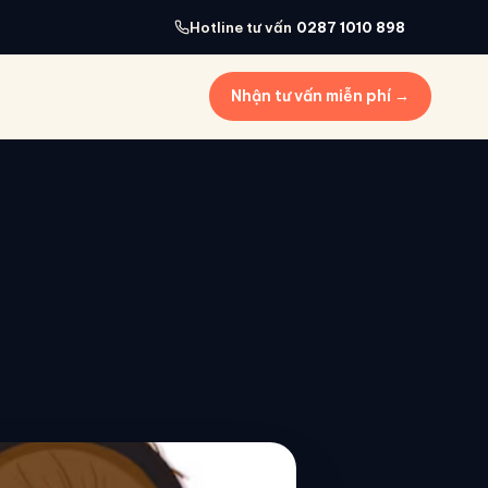
Hotline tư vấn
0287 1010 898
Nhận tư vấn miễn phí →