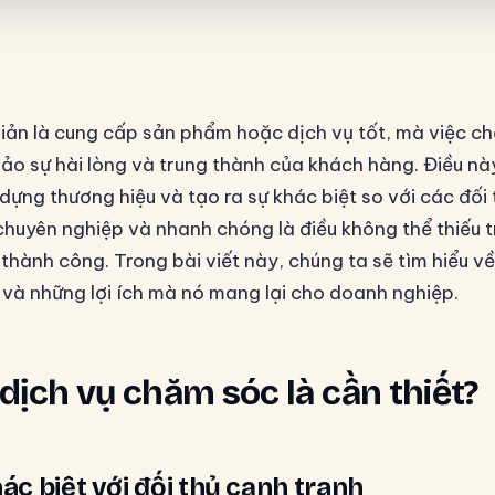
iản là cung cấp sản phẩm hoặc dịch vụ tốt, mà việc c
o sự hài lòng và trung thành của khách hàng. Điều nà
 dựng thương hiệu và tạo ra sự khác biệt so với các đối
 chuyên nghiệp và nhanh chóng là điều không thể thiếu 
 thành công. Trong bài viết này, chúng ta sẽ tìm hiểu v
và những lợi ích mà nó mang lại cho doanh nghiệp.
o dịch vụ chăm sóc là cần thiết?
ác biệt với đối thủ cạnh tranh