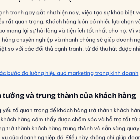
ạnh tranh gay gắt như hiện nay, việc tạo sự khác biệt v
iều rất quan trọng. Khách hàng luôn có nhiều lựa chọn v
 mang lại sự hài lòng và tiện ích tốt nhất cho họ. Vì v
 hàng chuyên nghiệp và nhanh chóng sẽ giúp doanh n
iệt so với các đối thủ cạnh tranh, từ đó thu hút được n
ác bước đo lường hiệu quả marketing trong kinh doanh
in tưởng và trung thành của khách hàng
 yếu tố quan trọng để khách hàng trở thành khách hàn
hi khách hàng cảm thấy được chăm sóc và hỗ trợ tốt từ
ng trở thành khách hàng trung thành và sẵn sàng quay
vụ của doanh nghiệp đó. Điều này không chỉ giúp doa