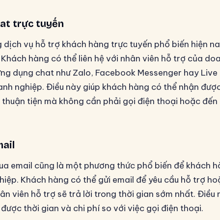
at trực tuyến
 dịch vụ hỗ trợ khách hàng trực tuyến phổ biến hiện na
. Khách hàng có thể liên hệ với nhân viên hỗ trợ của do
ng dụng chat như Zalo, Facebook Messenger hay Live 
nh nghiệp. Điều này giúp khách hàng có thể nhận được 
thuận tiện mà không cần phải gọi điện thoại hoặc đến 
ail
qua email cũng là một phương thức phổ biến để khách hà
hiệp. Khách hàng có thể gửi email để yêu cầu hỗ trợ ho
n viên hỗ trợ sẽ trả lời trong thời gian sớm nhất. Điều
 được thời gian và chi phí so với việc gọi điện thoại.