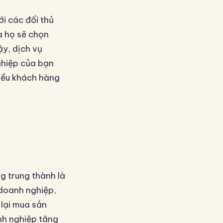
ới các đối thủ
à họ sẽ chọn
ậy, dịch vụ
ghiệp của bạn
hiều khách hàng
g trung thành là
 doanh nghiệp,
 lại mua sản
nh nghiệp tăng