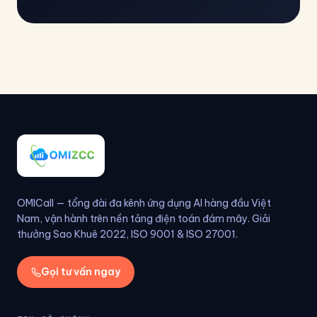
OMICall — tổng đài đa kênh ứng dụng AI hàng đầu Việt
Nam, vận hành trên nền tảng điện toán đám mây. Giải
thưởng Sao Khuê 2022, ISO 9001 & ISO 27001.
Gọi tư vấn ngay