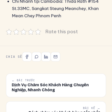
Chi Nhánh tại Cambodia: Thida Rath #154
St.33MC, Sangkat Steung Meanchey, Khan
Mean Chey Phnom Penh
Rate this post
CHIA SẺ
← BÀI TRƯỚC
Dịch Vụ Chăm Sóc Khách Hàng Chuyên
Nghiệp, Nhanh Chóng
BÀI KẾ →