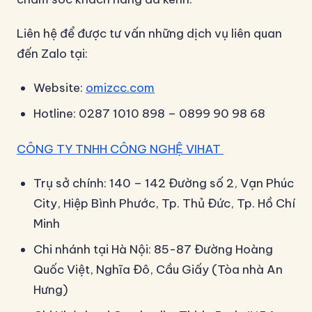
Liên hệ để được tư vấn những dịch vụ liên quan
đến Zalo tại:
Website:
omizcc.com
Hotline: 0287 1010 898 – 0899 90 98 68
CÔNG TY TNHH CÔNG NGHỆ VIHAT
Trụ sở chính: 140 – 142 Đường số 2, Vạn Phúc
City, Hiệp Bình Phước, Tp. Thủ Đức, Tp. Hồ Chí
Minh
Chi nhánh tại Hà Nội: 85-87 Đường Hoàng
Quốc Việt, Nghĩa Đô, Cầu Giấy (Tòa nhà An
Hưng)