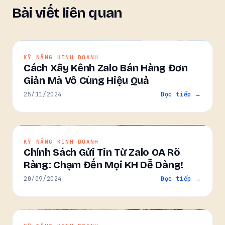
Bài viết liên quan
KỸ NĂNG KINH DOANH
Cách Xây Kênh Zalo Bán Hàng Đơn
Giản Mà Vô Cùng Hiệu Quả
25/11/2024
Đọc tiếp →
KỸ NĂNG KINH DOANH
Chính Sách Gửi Tin Từ Zalo OA Rõ
Ràng: Chạm Đến Mọi KH Dễ Dàng!
20/09/2024
Đọc tiếp →