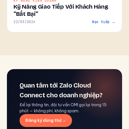
KỸ NĂNG KINH DOANH
Kỹ Năng Giao Tiếp Với Khách Hàng
“Bất Bại”
22/03/2024
Đọc tiếp →
Quan tâm tới Zalo Cloud
Connect cho doanh nghiệp?
Để lại thông tin, đội tư vấn OMI gọi lại trong 15
phút — không phí, không spam.
Đăng ký dùng thử →