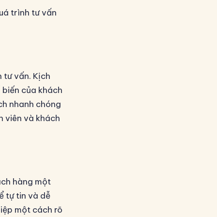
uá trình tư vấn
h tư vấn. Kịch
ổ biến của khách
ách nhanh chóng
ân viên và khách
hách hàng một
 tự tin và dễ
iệp một cách rõ