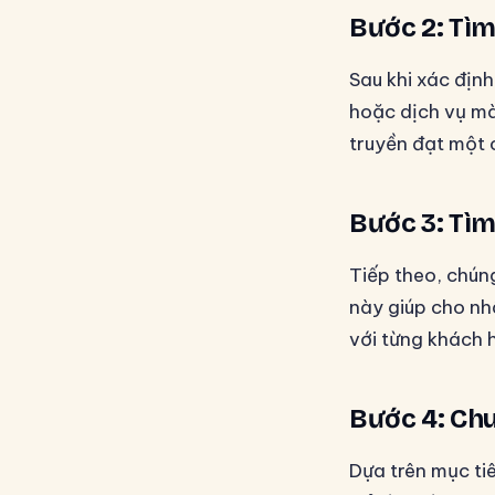
Bước 2: Tìm
Sau khi xác địn
hoặc dịch vụ mà
truyền đạt một 
Bước 3: Tìm
Tiếp theo, chún
này giúp cho nhâ
với từng khách 
Bước 4: Chuẩ
Dựa trên mục tiê