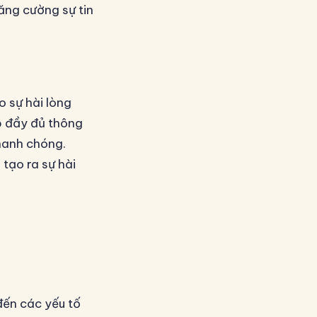
ăng cường sự tin
o sự hài lòng
p đầy đủ thông
hanh chóng.
tạo ra sự hài
đến các yếu tố