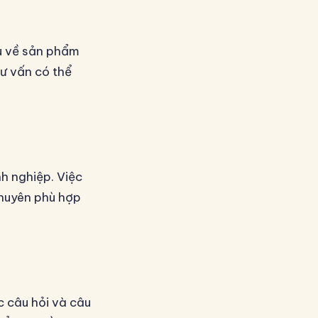
ểu về sản phẩm
ư vấn có thể
h nghiệp. Việc
 khuyên phù hợp
c câu hỏi và câu