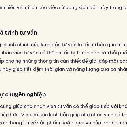
m hiểu về lợi ích của việc sử dụng kịch bản này trong q
á trình tư vấn
lợi ích chính của kịch bản tư vấn là tối ưu hóa quá trìn
 nhân viên tư vấn có thể chuẩn bị trước các câu hỏi ph
p cho họ những thông tin cần thiết để giải đáp một c
u này giúp tiết kiệm thời gian và năng lượng của cả nh
ự chuyên nghiệp
 cũng giúp cho nhân viên tư vấn có thể giao tiếp với k
ệp hơn. Việc có sẵn kịch bản giúp cho nhân viên có thể
các thông tin về sản phẩm hoặc dịch vụ của doanh ngh