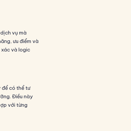
 dịch vụ mà
năng, ưu điểm và
 xác và logic
 để có thể tư
ưỡng. Điều này
hợp với từng