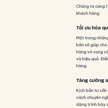
Chúng ta cùng tì
khách hàng.
Tối ưu hóa qu
Một trong những 
bản sẽ giúp cho
hàng và cung cấ
và hiệu quả. Điề
hàng.
Tăng cường s
Kịch bản tư vấn
cách chuyên nghi
dàng trình bày 