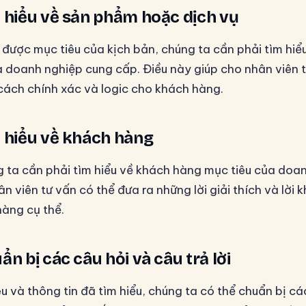
 hiểu về sản phẩm hoặc dịch vụ
h được mục tiêu của kịch bản, chúng ta cần phải tìm hi
 doanh nghiệp cung cấp. Điều này giúp cho nhân viên t
cách chính xác và logic cho khách hàng.
 hiểu về khách hàng
g ta cần phải tìm hiểu về khách hàng mục tiêu của doan
n viên tư vấn có thể đưa ra những lời giải thích và lời
hàng cụ thể.
n bị các câu hỏi và câu trả lời
u và thông tin đã tìm hiểu, chúng ta có thể chuẩn bị cá