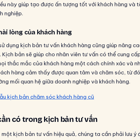
Điều này giúp tạo được ấn tượng tốt với khách hàng và t
h nghiệp.
hài lòng của khách hàng
 sử dụng kịch bản tư vấn khách hàng cũng giúp nâng ca
 Kịch bản sẽ giúp cho nhân viên tư vấn có thể cung cấ
 mọi thắc mắc của khách hàng một cách chính xác và n
hách hàng cảm thấy được quan tâm và chăm sóc, từ đó 
ờng mối quan hệ giữa doanh nghiệp và khách hàng.
ẫu kịch bản chăm sóc khách hàng cũ
cần có trong kịch bản tư vấn
 một kịch bản tư vấn hiệu quả, chúng ta cần phải lưu ý 