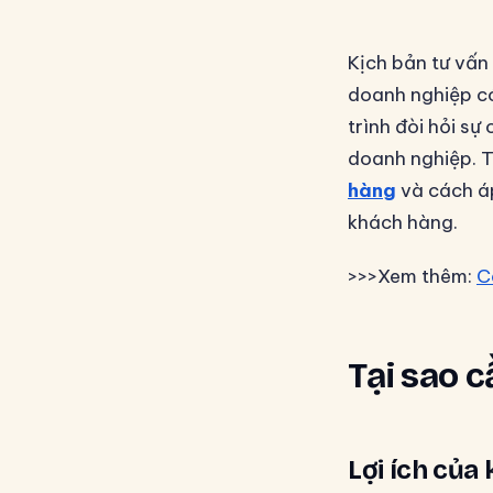
Kịch bản tư vấn
doanh nghiệp có
trình đòi hỏi s
doanh nghiệp. T
hàng
và cách áp
khách hàng.
>>>Xem thêm:
C
Tại sao 
Lợi ích của 