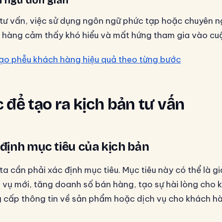
 ngữ đơn giản
 tư vấn, việc sử dụng ngôn ngữ phức tạp hoặc chuyên 
 hàng cảm thấy khó hiểu và mất hứng tham gia vào cuộ
ạo phễu khách hàng hiệu quả theo từng bước
 để tạo ra kịch bản tư vấn
 định mục tiêu của kịch bản
ta cần phải xác định mục tiêu. Mục tiêu này có thể là gi
vụ mới, tăng doanh số bán hàng, tạo sự hài lòng cho 
g cấp thông tin về sản phẩm hoặc dịch vụ cho khách h