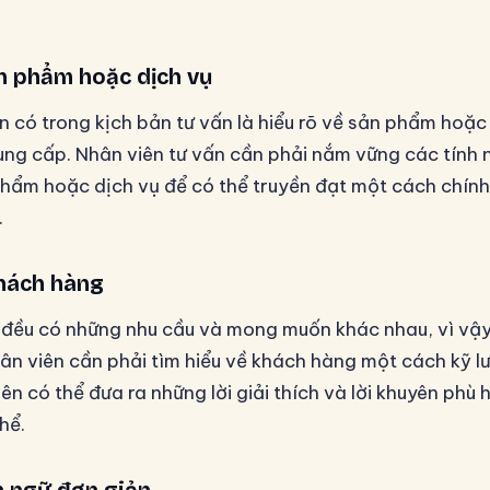
ản phẩm hoặc dịch vụ
ần có trong kịch bản tư vấn là hiểu rõ về sản phẩm hoặc
ng cấp. Nhân viên tư vấn cần phải nắm vững các tính 
 phẩm hoặc dịch vụ để có thể truyền đạt một cách chính
.
khách hàng
đều có những nhu cầu và mong muốn khác nhau, vì vậy
hân viên cần phải tìm hiểu về khách hàng một cách kỹ l
ên có thể đưa ra những lời giải thích và lời khuyên phù 
hể.