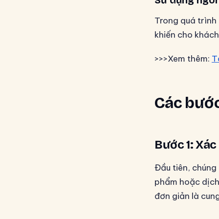
Sử dụng ngôn
Trong quá trình
khiến cho khách
>>>Xem thêm:
T
Các bước
Bước 1: Xác
Đầu tiên, chúng 
phẩm hoặc dịch 
đơn giản là cun