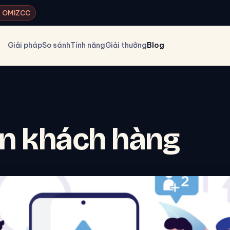
ký OMIZCC
Giải pháp
So sánh
Tính năng
Giải thưởng
Blog
ấn khách hàng