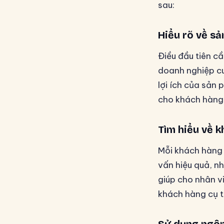
sau:
Hiểu rõ về s
Điều đầu tiên c
doanh nghiệp cu
lợi ích của sản
cho khách hàng
Tìm hiểu về 
Mỗi khách hàng 
vấn hiệu quả, n
giúp cho nhân vi
khách hàng cụ t