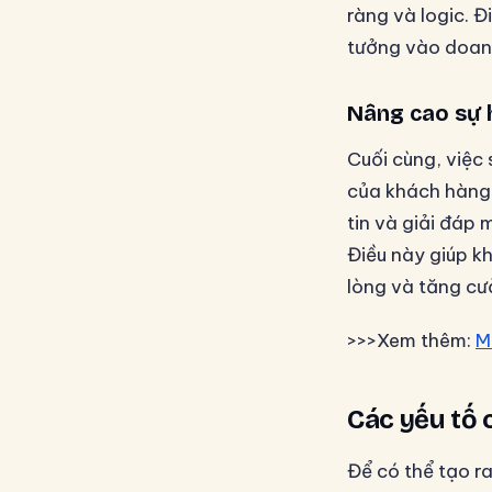
ràng và logic. 
tưởng vào doan
Nâng cao sự 
Cuối cùng, việc
của khách hàng.
tin và giải đáp
Điều này giúp k
lòng và tăng cư
>>>Xem thêm:
M
Các yếu tố 
Để có thể tạo ra