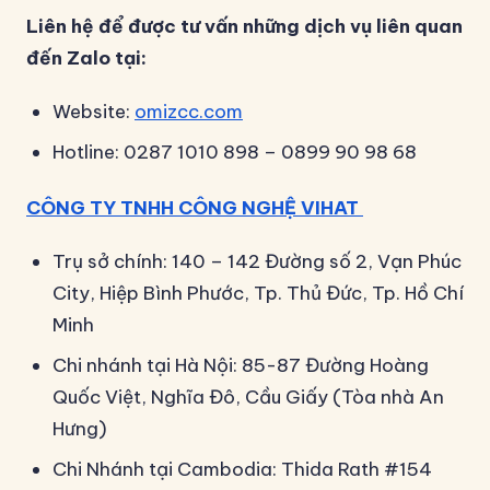
Liên hệ để được tư vấn những dịch vụ liên quan
đến Zalo tại:
Website:
omizcc.com
Hotline: 0287 1010 898 – 0899 90 98 68
CÔNG TY TNHH CÔNG NGHỆ VIHAT
Trụ sở chính: 140 – 142 Đường số 2, Vạn Phúc
City, Hiệp Bình Phước, Tp. Thủ Đức, Tp. Hồ Chí
Minh
Chi nhánh tại Hà Nội: 85-87 Đường Hoàng
Quốc Việt, Nghĩa Đô, Cầu Giấy (Tòa nhà An
Hưng)
Chi Nhánh tại Cambodia: Thida Rath #154