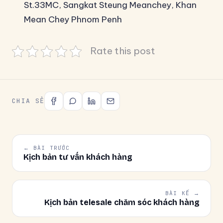
St.33MC, Sangkat Steung Meanchey, Khan
Mean Chey Phnom Penh
Rate this post
CHIA SẺ
← BÀI TRƯỚC
Kịch bản tư vấn khách hàng
BÀI KẾ →
Kịch bản telesale chăm sóc khách hàng