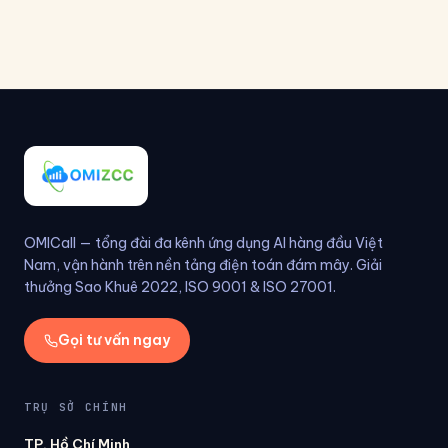
OMICall — tổng đài đa kênh ứng dụng AI hàng đầu Việt
Nam, vận hành trên nền tảng điện toán đám mây. Giải
thưởng Sao Khuê 2022, ISO 9001 & ISO 27001.
Gọi tư vấn ngay
TRỤ SỞ CHÍNH
TP. Hồ Chí Minh