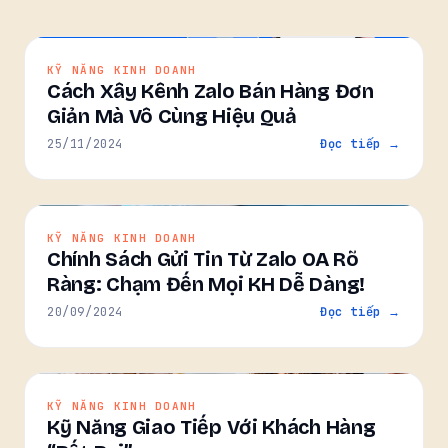
KỸ NĂNG KINH DOANH
Cách Xây Kênh Zalo Bán Hàng Đơn
Giản Mà Vô Cùng Hiệu Quả
25/11/2024
Đọc tiếp →
KỸ NĂNG KINH DOANH
Chính Sách Gửi Tin Từ Zalo OA Rõ
Ràng: Chạm Đến Mọi KH Dễ Dàng!
20/09/2024
Đọc tiếp →
KỸ NĂNG KINH DOANH
Kỹ Năng Giao Tiếp Với Khách Hàng