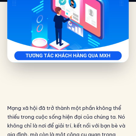
Mạng xã hội đã trở thành một phần không thể
thiếu trong cuộc sống hiện đại của chúng ta. Nó
không chỉ là nơi để giải trí, kết nối với bạn bè và
gia đình, mà còn là một công cụ quan trọng