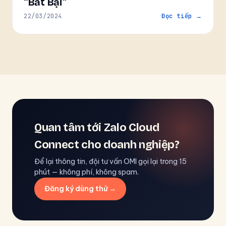
“Bất Bại”
22/03/2024
Đọc tiếp →
Quan tâm tới Zalo Cloud
Connect cho doanh nghiệp?
Để lại thông tin, đội tư vấn OMI gọi lại trong 15
phút — không phí, không spam.
Đăng ký dùng thử →