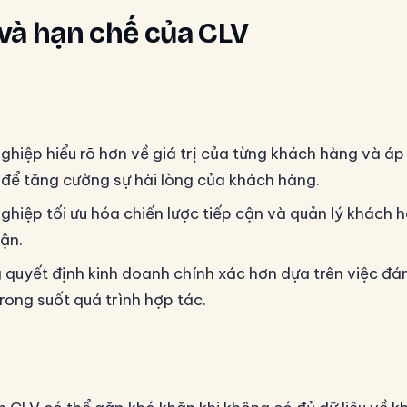
và hạn chế của CLV
ghiệp hiểu rõ hơn về giá trị của từng khách hàng và áp
 để tăng cường sự hài lòng của khách hàng.
ghiệp tối ưu hóa chiến lược tiếp cận và quản lý khách 
uận.
quyết định kinh doanh chính xác hơn dựa trên việc đánh
rong suốt quá trình hợp tác.