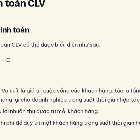
h toán CLV
ính toán
toán CLV có thể được biểu diễn như sau:
 – C
 Value): là giá trị cuộc sống của khách hàng, tức là tổn
ang lại cho doanh nghiệp trong suốt thời gian hợp tác
à lợi nhuận thu được từ mỗi khách hàng.
chi phí để duy trì một khách hàng trong suốt thời gian h