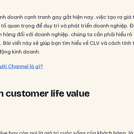
inh doanh cạnh tranh gay gắt hiện nay, việc tạo ra giá 
 tố quan trọng để duy trì và phát triển doanh nghiệp. 
h hàng đối với doanh nghiệp, chúng ta cần phải hiểu rõ
?
. Bài viết này sẽ giúp bạn tìm hiểu về CLV và cách tính
động kinh doanh.
ulti Channel là gì?
m customer life value
lue hay còn gọi là giá trị cuộc sống của khách hàng, là