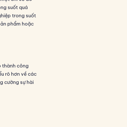
ong suốt quá
ghiệp trong suốt
 sản phẩm hoặc
ộ thành công
ểu rõ hơn về các
g cường sự hài