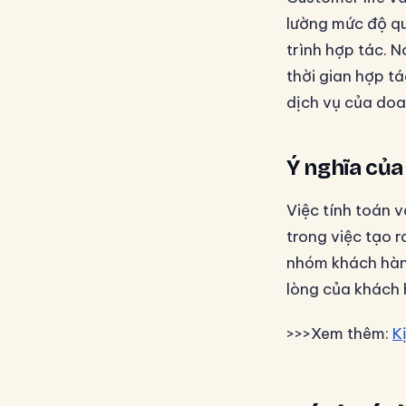
lường mức độ qu
trình hợp tác. 
thời gian hợp t
dịch vụ của doa
Ý nghĩa của
Việc tính toán 
trong việc tạo r
nhóm khách hàng
lòng của khách h
>>>Xem thêm:
K