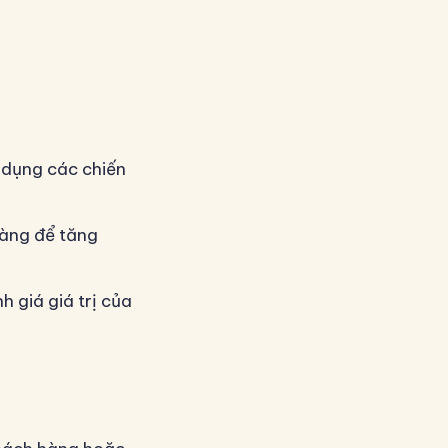
 dụng các chiến
hàng để tăng
 giá giá trị của