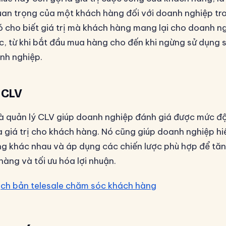
an trọng của một khách hàng đối với doanh nghiệp tr
Nó cho biết giá trị mà khách hàng mang lại cho doanh n
ác, từ khi bắt đầu mua hàng cho đến khi ngừng sử dụng
nh nghiệp.
 CLV
và quản lý CLV giúp doanh nghiệp đánh giá được mức đ
a giá trị cho khách hàng. Nó cũng giúp doanh nghiệp hi
 khác nhau và áp dụng các chiến lược phù hợp để tăn
àng và tối ưu hóa lợi nhuận.
ịch bản telesale chăm sóc khách hàng