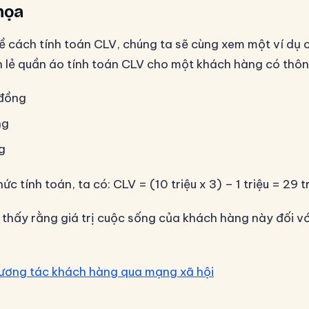
họa
ề cách tính toán CLV, chúng ta sẽ cùng xem một ví dụ c
 lẻ quần áo tính toán CLV cho một khách hàng có thông
 đồng
ng
ng
c tính toán, ta có: CLV = (10 triệu x 3) – 1 triệu = 29 
ể thấy rằng giá trị cuộc sống của khách hàng này đối v
.
ương tác khách hàng qua mạng xã hội