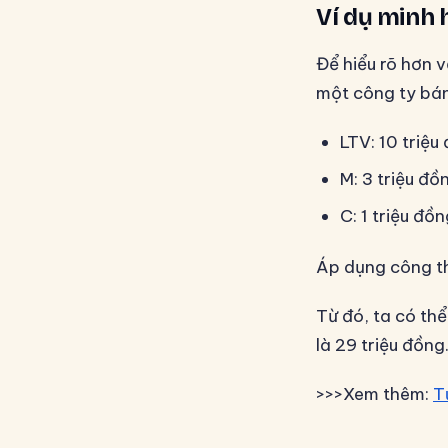
Ví dụ minh 
Để hiểu rõ hơn v
một công ty bán
LTV: 10 triệu
M: 3 triệu đồ
C: 1 triệu đồ
Áp dụng công thứ
Từ đó, ta có th
là 29 triệu đồng
>>>Xem thêm:
T