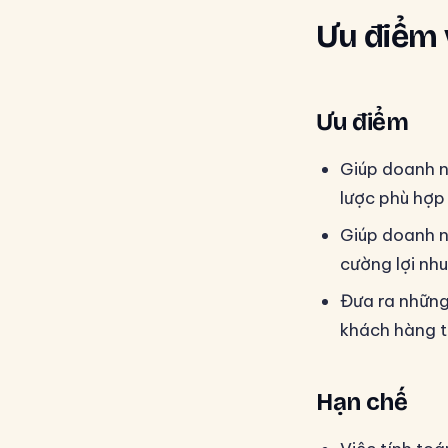
Ưu điểm 
Ưu điểm
Giúp doanh n
lược phù hợp
Giúp doanh n
cường lợi nh
Đưa ra những 
khách hàng t
Hạn chế