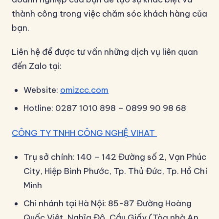
thành công trong việc chăm sóc khách hàng của
bạn.
Liên hệ để được tư vấn những dịch vụ liên quan
đến Zalo tại:
Website:
omizcc.com
Hotline: 0287 1010 898 – 0899 90 98 68
CÔNG TY TNHH CÔNG NGHỆ VIHAT
Trụ sở chính: 140 – 142 Đường số 2, Vạn Phúc
City, Hiệp Bình Phước, Tp. Thủ Đức, Tp. Hồ Chí
Minh
Chi nhánh tại Hà Nội: 85-87 Đường Hoàng
Quốc Việt, Nghĩa Đô, Cầu Giấy (Tòa nhà An