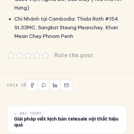
Hưng)
Chi Nhánh tại Cambodia: Thida Rath #154
St.33MC, Sangkat Steung Meanchey, Khan
Mean Chey Phnom Penh
Rate this post
CHIA SẺ
← BÀI TRƯỚC
Giải pháp viết kịch bản telesale nội thất hiệu
quả