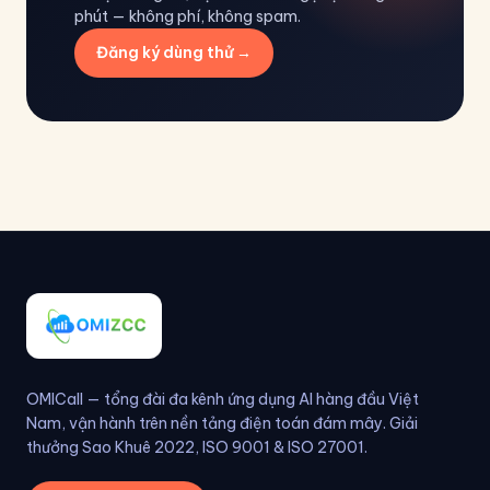
phút — không phí, không spam.
Đăng ký dùng thử →
OMICall — tổng đài đa kênh ứng dụng AI hàng đầu Việt
Nam, vận hành trên nền tảng điện toán đám mây. Giải
thưởng Sao Khuê 2022, ISO 9001 & ISO 27001.