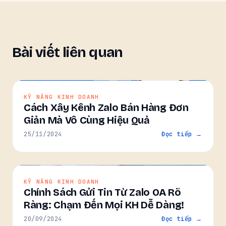
Bài viết liên quan
KỸ NĂNG KINH DOANH
Cách Xây Kênh Zalo Bán Hàng Đơn
Giản Mà Vô Cùng Hiệu Quả
25/11/2024
Đọc tiếp →
KỸ NĂNG KINH DOANH
Chính Sách Gửi Tin Từ Zalo OA Rõ
Ràng: Chạm Đến Mọi KH Dễ Dàng!
20/09/2024
Đọc tiếp →