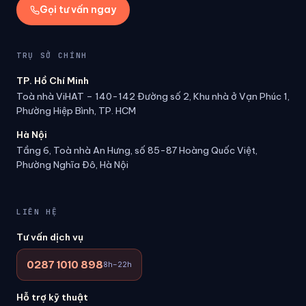
Gọi tư vấn ngay
TRỤ SỞ CHÍNH
TP. Hồ Chí Minh
Toà nhà ViHAT – 140-142 Đường số 2, Khu nhà ở Vạn Phúc 1,
Phường Hiệp Bình, TP. HCM
Hà Nội
Tầng 6, Toà nhà An Hưng, số 85-87 Hoàng Quốc Việt,
Phường Nghĩa Đô, Hà Nội
LIÊN HỆ
Tư vấn dịch vụ
0287 1010 898
8h–22h
Hỗ trợ kỹ thuật