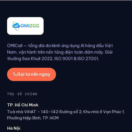
OMICall — tổng đài đa kênh ứng dụng AI hàng đầu Việt
Nam, vận hành trên nền tảng điện toán đám mây. Giải
thưởng Sao Khuê 2022, ISO 9001 & ISO 27001.
Gọi tư vấn ngay
TRỤ SỞ CHÍNH
TP. Hồ Chí Minh
Toà nhà ViHAT – 140-142 Đường số 2, Khu nhà ở Vạn Phúc 1,
Phường Hiệp Bình, TP. HCM
Hà Nội