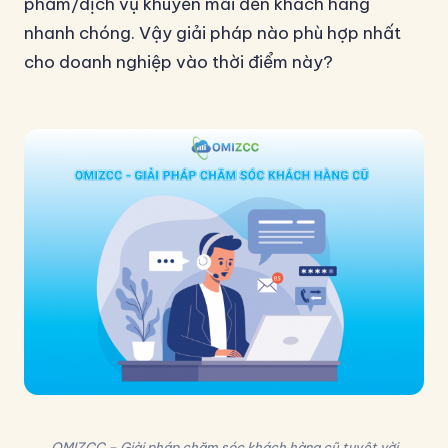
phẩm/dịch vụ khuyến mãi đến khách hàng
nhanh chóng. Vậy giải pháp nào phù hợp nhất
cho doanh nghiệp vào thời điểm này?
OMIZCC – Giài pháp chăm sóc khách hàng cũ tuyệt vời