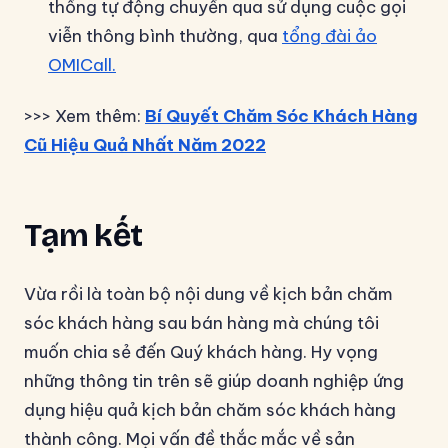
thống tự động chuyển qua sử dụng cuộc gọi
viễn thông bình thường, qua
tổng đài ảo
OMICall.
>>> Xem thêm:
Bí Quyết Chăm Sóc Khách Hàng
Cũ Hiệu Quả Nhất Năm 2022
Tạm kết
Vừa rồi là toàn bộ nội dung về kịch bản chăm
sóc khách hàng sau bán hàng mà chúng tôi
muốn chia sẻ đến Quý khách hàng. Hy vọng
những thông tin trên sẽ giúp doanh nghiệp ứng
dụng hiệu quả kịch bản chăm sóc khách hàng
thành công. Mọi vấn đề thắc mắc về sản