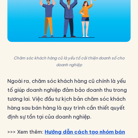
Chăm sóc khách hàng cũ là yếu tố cải thiện doanh số cho
doanh nghiệp
Ngoài ra, chăm sóc khách hàng cũ chính là yếu
tố giúp doanh nghiệp đảm bảo doanh thu trong
tương lai. Việc đầu tư kịch bản chăm sóc khách
hàng sau bán hàng là quy trình cần thiết quyết
định sự tồn tại của doanh nghiệp.
>>> Xem thêm:
Hướng dẫn cách tạo nhóm bán