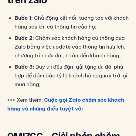
trên Zalo
Bước 1:
Chủ động kết nối, tương tác với khách
hàng sau khi có thông tin của họ;
Bước 2:
Chăm sóc khách hàng cũ thông qua
Zalo bằng việc update các thông tin hữu ích,
chương trình ưu đãi, tri ân đến khách hàng,
Bước 3:
Duy trì đều đặn, gửi tặng ưu đãi phù
hợp để đảm bảo tỷ lệ khách hàng quay trở lại
mua hàng;
>>> Xem thêm:
Cuộc gọi Zalo chăm sóc khách
hàng và những điều tuyệt vời