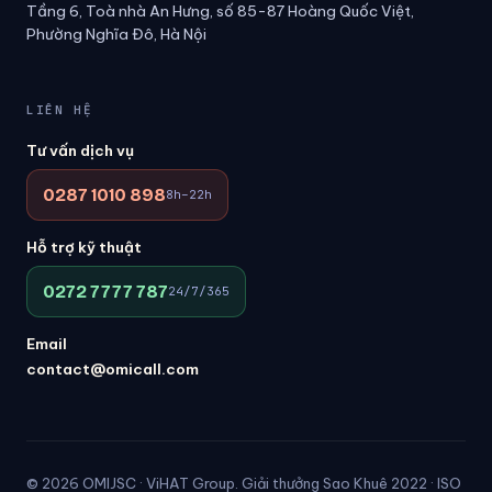
Tầng 6, Toà nhà An Hưng, số 85-87 Hoàng Quốc Việt,
Phường Nghĩa Đô, Hà Nội
LIÊN HỆ
Tư vấn dịch vụ
0287 1010 898
8h–22h
Hỗ trợ kỹ thuật
0272 7777 787
24/7/365
Email
contact@omicall.com
© 2026 OMIJSC · ViHAT Group. Giải thưởng Sao Khuê 2022 · ISO