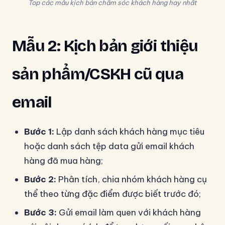
Top các mẫu kịch bản chăm sóc khách hàng hay nhất
Mẫu 2: Kịch bản giới thiệu
sản phẩm/CSKH cũ qua
email
Bước 1:
Lập danh sách khách hàng mục tiêu
hoặc danh sách tệp data gửi email khách
hàng đã mua hàng;
Bước 2:
Phân tích, chia nhóm khách hàng cụ
thể theo từng đặc điểm được biết trước đó;
Bước 3:
Gửi email làm quen với khách hàng