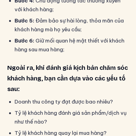
Bước 4:
Chủ động tương tác thường xuyên
với khách hàng;
Bước 5:
Đảm bảo sự hài lòng, thỏa mãn của
khách hàng mà họ yêu cầu;
Bước 6:
Giữ mối quan hệ mật thiết với khách
hàng sau mua hàng;
Ngoài ra, khi đánh giá kịch bản chăm sóc
khách hàng, bạn cần dựa vào các yếu tố
sau:
Doanh thu công ty đạt được bao nhiêu?
Tỷ lệ khách hàng đánh giá sản phẩm/dịch vụ
như thế nào?
Tỷ lệ khách hàng quay lại mua hàng?