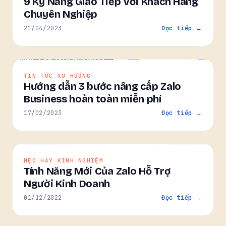
9 Kỹ Năng Giao Tiếp Với Khách Hàng
Chuyên Nghiệp
21/04/2023
Đọc tiếp →
TIN TỨC XU HƯỚNG
Hướng dẫn 3 bước nâng cấp Zalo
Business hoàn toàn miễn phí
17/02/2023
Đọc tiếp →
MẸO HAY KINH NGHIỆM
Tính Năng Mới Của Zalo Hỗ Trợ
Người Kinh Doanh
01/12/2022
Đọc tiếp →