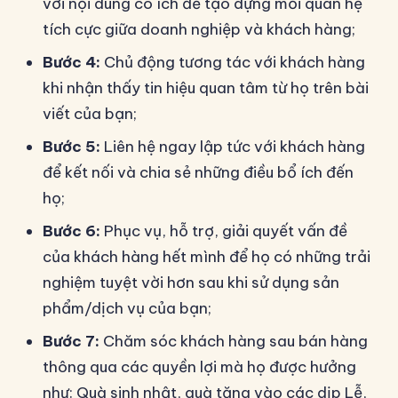
với nội dung có ích để tạo dựng mối quan hệ
tích cực giữa doanh nghiệp và khách hàng;
Bước 4:
Chủ động tương tác với khách hàng
khi nhận thấy tin hiệu quan tâm từ họ trên bài
viết của bạn;
Bước 5:
Liên hệ ngay lập tức với khách hàng
để kết nối và chia sẻ những điều bổ ích đến
họ;
Bước 6:
Phục vụ, hỗ trợ, giải quyết vấn đề
của khách hàng hết mình để họ có những trải
nghiệm tuyệt vời hơn sau khi sử dụng sản
phẩm/dịch vụ của bạn;
Bước 7:
Chăm sóc khách hàng sau bán hàng
thông qua các quyền lợi mà họ được hưởng
như: Quà sinh nhật, quà tặng vào các dịp Lễ,