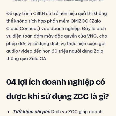
Để quy trình CSKH cũ trở nên hiệu quả thì không
thể không tích hợp phần mềm OMIZCC (Zalo
Cloud Connect) vào doanh nghiệp. Đây là dịch
vụ điện toán đám mây độc quyền của VNG, cho
phép đơn vị sử dụng dịch vụ thực hiện cuộc gọi
audio/video đến hơn 60 triệu người dùng Zalo
thông qua Zalo OA.
04 lợi ích doanh nghiệp có
được khi sử dụng ZCC là gì?
Tiết kiệm chi phí:
Dịch vụ ZCC giúp doanh