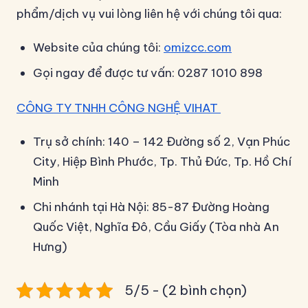
phẩm/dịch vụ vui lòng liên hệ với chúng tôi qua:
Website của chúng tôi:
omizcc.com
Gọi ngay để được tư vấn: 0287 1010 898
CÔNG TY TNHH CÔNG NGHỆ VIHAT
Trụ sở chính: 140 – 142 Đường số 2, Vạn Phúc
City, Hiệp Bình Phước, Tp. Thủ Đức, Tp. Hồ Chí
Minh
Chi nhánh tại Hà Nội: 85-87 Đường Hoàng
Quốc Việt, Nghĩa Đô, Cầu Giấy (Tòa nhà An
Hưng)
5/5 - (2 bình chọn)