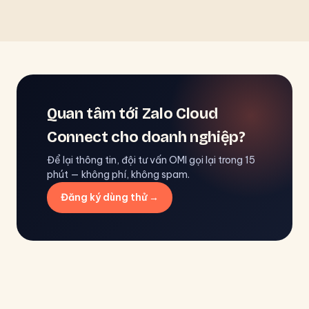
Quan tâm tới Zalo Cloud
Connect cho doanh nghiệp?
Để lại thông tin, đội tư vấn OMI gọi lại trong 15
phút — không phí, không spam.
Đăng ký dùng thử →