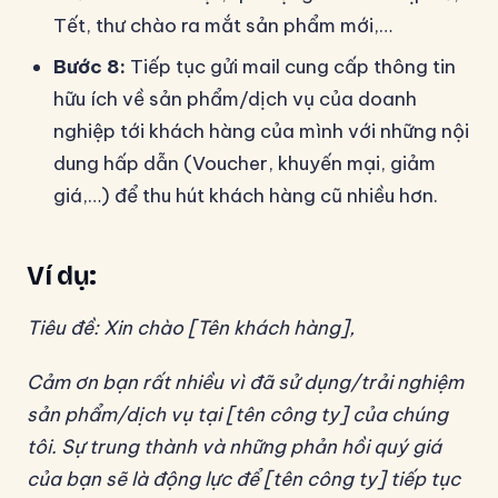
Tết, thư chào ra mắt sản phẩm mới,…
Bước 8:
Tiếp tục gửi mail cung cấp thông tin
hữu ích về sản phẩm/dịch vụ của doanh
nghiệp tới khách hàng của mình với những nội
dung hấp dẫn (Voucher, khuyến mại, giảm
giá,…) để thu hút khách hàng cũ nhiều hơn.
Ví dụ:
Tiêu đề: Xin chào [Tên khách hàng],
Cảm ơn bạn rất nhiều vì đã sử dụng/trải nghiệm
sản phẩm/dịch vụ tại [tên công ty] của chúng
tôi. Sự trung thành và những phản hồi quý giá
của bạn sẽ là động lực để [tên công ty] tiếp tục