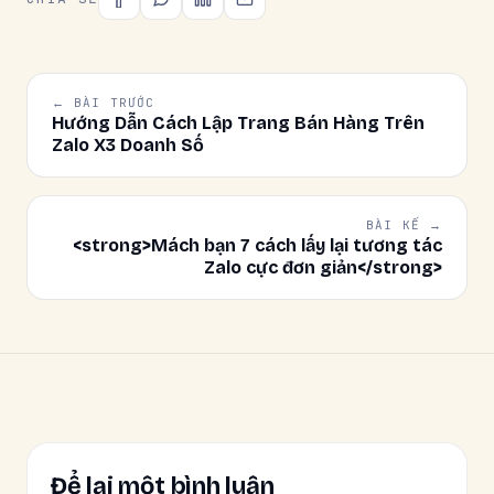
← BÀI TRƯỚC
Hướng Dẫn Cách Lập Trang Bán Hàng Trên
Zalo X3 Doanh Số
BÀI KẾ →
<strong>Mách bạn 7 cách lấy lại tương tác
Zalo cực đơn giản</strong>
Để lại một bình luận