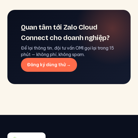
Quan tâm tới Zalo Cloud
Connect cho doanh nghiệp?
Để lại thông tin, đội tư vấn OMI gọi lại trong 15
phút — không phí, không spam.
Đăng ký dùng thử →