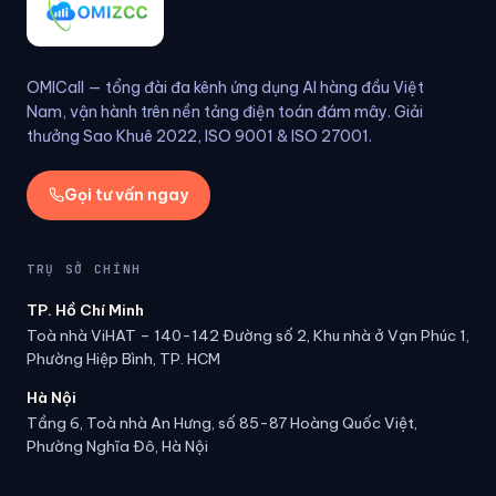
OMICall — tổng đài đa kênh ứng dụng AI hàng đầu Việt
Nam, vận hành trên nền tảng điện toán đám mây. Giải
thưởng Sao Khuê 2022, ISO 9001 & ISO 27001.
Gọi tư vấn ngay
TRỤ SỞ CHÍNH
TP. Hồ Chí Minh
Toà nhà ViHAT – 140-142 Đường số 2, Khu nhà ở Vạn Phúc 1,
Phường Hiệp Bình, TP. HCM
Hà Nội
Tầng 6, Toà nhà An Hưng, số 85-87 Hoàng Quốc Việt,
Phường Nghĩa Đô, Hà Nội