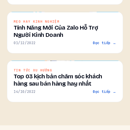
MẸO HAY KINH NGHIỆM
Tính Năng Mới Của Zalo Hỗ Trợ
Người Kinh Doanh
01/12/2022
Đọc tiếp →
TIN TỨC XU HƯỚNG
Top 03 kịch bản chăm sóc khách
hàng sau bán hàng hay nhất
14/10/2022
Đọc tiếp →