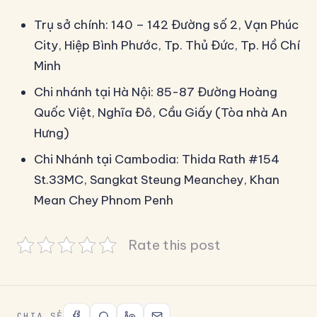
Trụ sở chính: 140 – 142 Đường số 2, Vạn Phúc
City, Hiệp Bình Phước, Tp. Thủ Đức, Tp. Hồ Chí
Minh
Chi nhánh tại Hà Nội: 85-87 Đường Hoàng
Quốc Việt, Nghĩa Đô, Cầu Giấy (Tòa nhà An
Hưng)
Chi Nhánh tại Cambodia: Thida Rath #154
St.33MC, Sangkat Steung Meanchey, Khan
Mean Chey Phnom Penh
Rate this post
CHIA SẺ