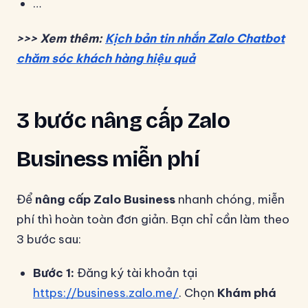
…
>>> Xem thêm:
Kịch bản tin nhắn Zalo Chatbot
chăm sóc khách hàng hiệu quả
3 bước nâng cấp Zalo
Business miễn phí
Để
nâng cấp Zalo Business
nhanh chóng, miễn
phí thì hoàn toàn đơn giản. Bạn chỉ cần làm theo
3 bước sau:
Bước 1:
Đăng ký tài khoản tại
https://business.zalo.me/
. Chọn
Khám phá