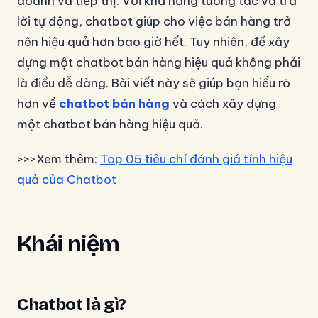
doanh và tiếp thị. Với khả năng tương tác và trả
lời tự động, chatbot giúp cho việc bán hàng trở
nên hiệu quả hơn bao giờ hết. Tuy nhiên, để xây
dựng một chatbot bán hàng hiệu quả không phải
là điều dễ dàng. Bài viết này sẽ giúp bạn hiểu rõ
hơn về
chatbot bán hàng
và cách xây dựng
một chatbot bán hàng hiệu quả.
>>>Xem thêm:
Top 05 tiêu chí đánh giá tính hiệu
quả của Chatbot
Khái niệm
Chatbot là gì?