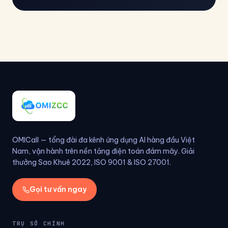
OMICall — tổng đài đa kênh ứng dụng AI hàng đầu Việt
Nam, vận hành trên nền tảng điện toán đám mây. Giải
thưởng Sao Khuê 2022, ISO 9001 & ISO 27001.
Gọi tư vấn ngay
TRỤ SỞ CHÍNH