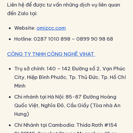
Liên hệ để được tư vấn những dịch vụ liên quan
đến Zalo tại:
Website:
omizcc.com
Hotline: 0287 1010 898 – 0899 90 98 68
CÔNG TY TNHH CÔNG NGHỆ VIHAT
Trụ sở chính: 140 – 142 Đường số 2, Vạn Phúc
City, Hiệp Bình Phước, Tp. Thủ Đức, Tp. Hồ Chí
Minh
Chi nhánh tại Hà Nội: 85-87 Đường Hoàng
Quốc Việt, Nghĩa Đô, Cầu Giấy (Tòa nhà An
Hưng)
Chi Nhánh tại Cambodia: Thida Rath #154