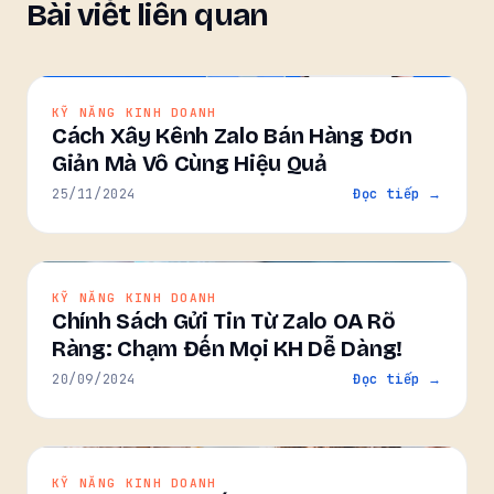
Bài viết liên quan
KỸ NĂNG KINH DOANH
Cách Xây Kênh Zalo Bán Hàng Đơn
Giản Mà Vô Cùng Hiệu Quả
25/11/2024
Đọc tiếp →
KỸ NĂNG KINH DOANH
Chính Sách Gửi Tin Từ Zalo OA Rõ
Ràng: Chạm Đến Mọi KH Dễ Dàng!
20/09/2024
Đọc tiếp →
KỸ NĂNG KINH DOANH