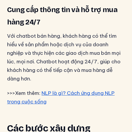
Cung cấp thông tin và hỗ trợ mua
hàng 24/7
Với chatbot bán hàng, khách hàng có thể tìm
hiểu về sản phẩm hoặc dịch vụ của doanh
nghiệp và thực hiện các giao dịch mua bán mọi
lúc, mọi nơi. Chatbot hoạt động 24/7, giúp cho
khách hàng có thể tiếp cận và mua hàng dễ
dàng hơn.
>>>Xem thêm:
NLP là gì? Cách ứng dụng NLP
trong cuộc sống
Các bước xây dựng