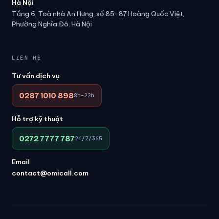
Hà Nội
Tầng 6, Toà nhà An Hưng, số 85-87 Hoàng Quốc Việt,
Phường Nghĩa Đô, Hà Nội
LIÊN HỆ
Tư vấn dịch vụ
0287 1010 898
8h–22h
Hỗ trợ kỹ thuật
0272 7777 787
24/7/365
Email
contact@omicall.com