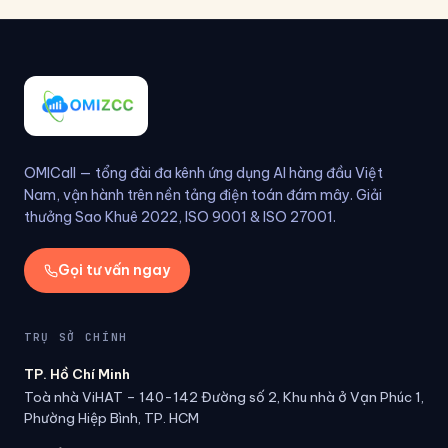
OMICall — tổng đài đa kênh ứng dụng AI hàng đầu Việt
Nam, vận hành trên nền tảng điện toán đám mây. Giải
thưởng Sao Khuê 2022, ISO 9001 & ISO 27001.
Gọi tư vấn ngay
TRỤ SỞ CHÍNH
TP. Hồ Chí Minh
Toà nhà ViHAT – 140-142 Đường số 2, Khu nhà ở Vạn Phúc 1,
Phường Hiệp Bình, TP. HCM