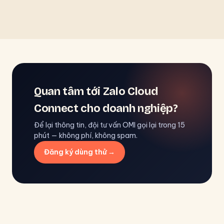
Quan tâm tới Zalo Cloud
Connect cho doanh nghiệp?
Để lại thông tin, đội tư vấn OMI gọi lại trong 15
phút — không phí, không spam.
Đăng ký dùng thử →