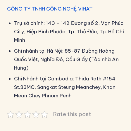
CÔNG TY TNHH CÔNG NGHỆ VIHAT
Trụ sở chính: 140 – 142 Đường số 2, Vạn Phúc
City, Hiệp Bình Phước, Tp. Thủ Đức, Tp. Hồ Chí
Minh
Chi nhánh tại Hà Nội: 85-87 Đường Hoàng
Quốc Việt, Nghĩa Đô, Cầu Giấy (Tòa nhà An
Hưng)
Chi Nhánh tại Cambodia: Thida Rath #154
St.33MC, Sangkat Steung Meanchey, Khan
Mean Chey Phnom Penh
Rate this post