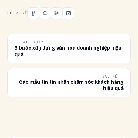
CHIA SẺ
← BÀI TRƯỚC
5 bước xây dựng văn hóa doanh nghiệp hiệu
quả
BÀI KẾ →
Các mẫu tin tin nhắn chăm sóc khách hàng
hiệu quả