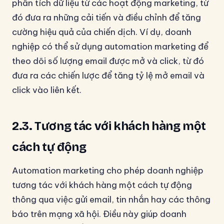
phân tích dữ liệu từ các hoạt động marketing, từ
đó đưa ra những cải tiến và điều chỉnh để tăng
cường hiệu quả của chiến dịch. Ví dụ, doanh
nghiệp có thể sử dụng automation marketing để
theo dõi số lượng email được mở và click, từ đó
đưa ra các chiến lược để tăng tỷ lệ mở email và
click vào liên kết.
2.3. Tương tác với khách hàng một
cách tự động
Automation marketing cho phép doanh nghiệp
tương tác với khách hàng một cách tự động
thông qua việc gửi email, tin nhắn hay các thông
báo trên mạng xã hội. Điều này giúp doanh