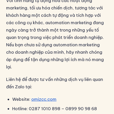
Với tính năng tự động hóa các hoạt động
marketing, tối ưu hóa chiến dịch, tương tác với
khách hàng một cách tự động và tích hợp với
các công cụ khác, automation marketing đang
ngày càng trở thành một trong những yếu tố
quan trọng trong việc phát triển doanh nghiệp.
Nếu bạn chưa sử dụng automation marketing
cho doanh nghiệp của mình, hãy nhanh chóng
áp dụng để tận dụng những lợi ích mà nó mang
lại.
Liên hệ để được tư vấn những dịch vụ liên quan
đến Zalo tại:
Website:
omizcc.com
Hotline: 0287 1010 898 – 0899 90 98 68