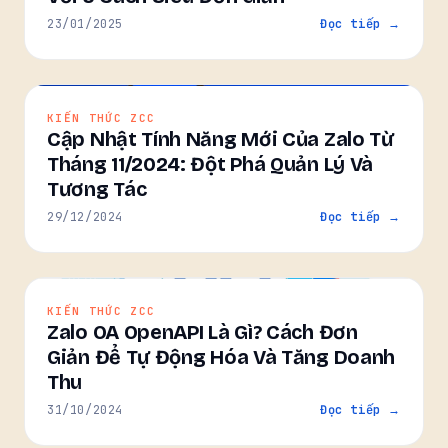
23/01/2025
Đọc tiếp →
KIẾN THỨC ZCC
Cập Nhật Tính Năng Mới Của Zalo Từ
Tháng 11/2024: Đột Phá Quản Lý Và
Tương Tác
29/12/2024
Đọc tiếp →
KIẾN THỨC ZCC
Zalo OA OpenAPI Là Gì? Cách Đơn
Giản Để Tự Động Hóa Và Tăng Doanh
Thu
31/10/2024
Đọc tiếp →