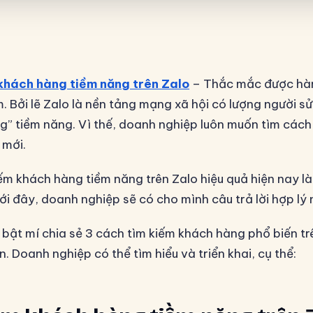
khách hàng tiềm năng trên Zalo
– Thắc mắc được hà
. Bởi lẽ Zalo là nền tảng mạng xã hội có lượng người s
ng” tiềm năng. Vì thế, doanh nghiệp luôn muốn tìm cách 
 mới.
ếm khách hàng tiềm năng trên Zalo hiệu quả hiện nay l
ới đây, doanh nghiệp sẽ có cho mình câu trả lời hợp lý 
t bật mí chia sẻ 3 cách tìm kiếm khách hàng phổ biến t
. Doanh nghiệp có thể tìm hiểu và triển khai, cụ thể: