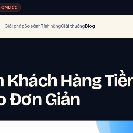
ký OMIZCC
Giải pháp
So sánh
Tính năng
Giải thưởng
Blog
m Khách Hàng Ti
o Đơn Giản