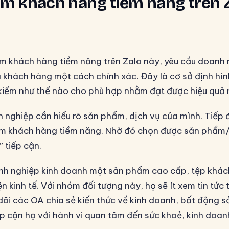
iếm khách hàng tiềm năng trên 
ếm khách hàng tiềm năng trên Zalo này, yêu cầu doanh 
a khách hàng một cách chính xác. Đây là cơ sở định hì
 kiếm như thế nào cho phù hợp nhằm đạt được hiệu quả
h nghiệp cần hiểu rõ sản phẩm, dịch vụ của mình. Tiếp 
óm khách hàng tiềm năng. Nhờ đó chọn được sản phẩm/
 tiếp cận.
nh nghiệp kinh doanh một sản phẩm cao cấp, tệp khác
ện kinh tế. Với nhóm đối tượng này, họ sẽ ít xem tin tức 
dõi các OA chia sẻ kiến thức về kinh doanh, bất động s
ếp cận họ với hành vi quan tâm đến sức khoẻ, kinh doan