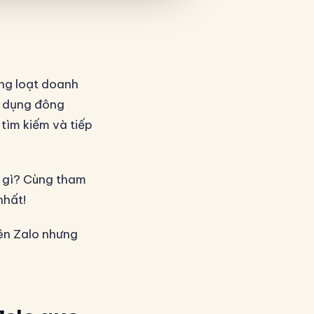
ng loạt doanh
ử dụng đông
tìm kiếm và tiếp
à gì? Cùng tham
nhất!
rên Zalo nhưng