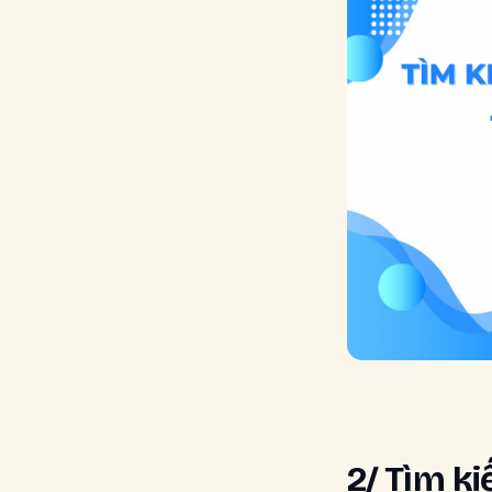
2/ Tìm k