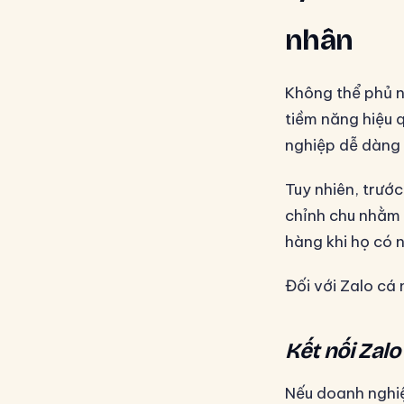
nhân
Không thể phủ n
tiềm năng hiệu q
nghiệp dễ dàng 
Tuy nhiên, trướ
chỉnh chu nhằm 
hàng khi họ có 
Đối với Zalo cá
Kết nối Zalo
Nếu doanh nghiệ