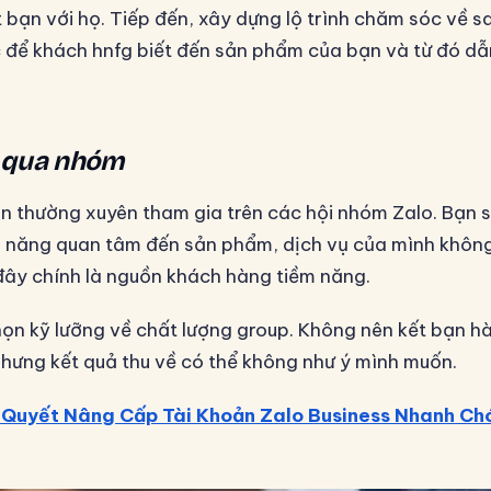
t bạn với họ. Tiếp đến, xây dựng lộ trình chăm sóc về 
 để khách hnfg biết đến sản phẩm của bạn và từ đó d
o qua nhóm
n thường xuyên tham gia trên các hội nhóm Zalo. Bạn 
ả năng quan tâm đến sản phẩm, dịch vụ của mình khôn
 đây chính là nguồn khách hàng tiềm năng.
họn kỹ lưỡng về chất lượng group. Không nên kết bạn hà
nhưng kết quả thu về có thể không như ý mình muốn.
 Quyết Nâng Cấp Tài Khoản Zalo Business Nhanh Ch