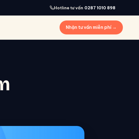
Hotline tư vấn
0287 1010 898
Nhận tư vấn miễn phí →
ềm