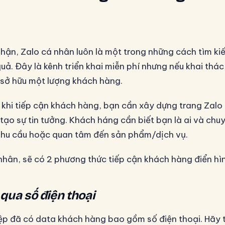
hận, Zalo cá nhân luôn là một trong những cách tìm k
uả. Đây là kênh triển khai miễn phí nhưng nếu khai thác
sở hữu một lượng khách hàng.
c khi tiếp cận khách hàng, bạn cần xây dựng trang Zalo
tạo sự tin tưởng. Khách háng cần biết bạn là ai và chu
nhu cầu hoặc quan tâm đến sản phẩm/dịch vụ.
 nhân, sẽ có 2 phương thức tiếp cận khách hàng điển hì
 qua số điện thoại
p đã có data khách hàng bao gồm số điện thoại. Hãy tr