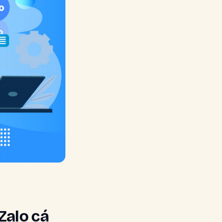
Zalo cá