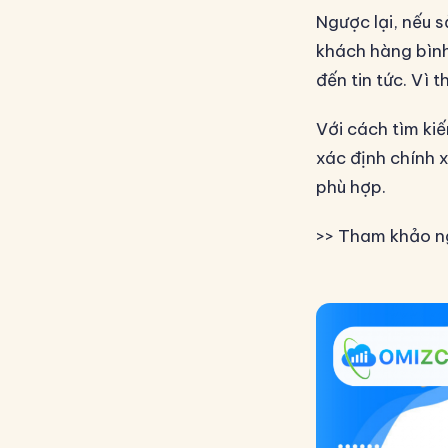
Ngược lại, nếu 
khách hàng bình 
đến tin tức. Vì 
Với cách tìm ki
xác định chính 
phù hợp.
>> Tham khảo n