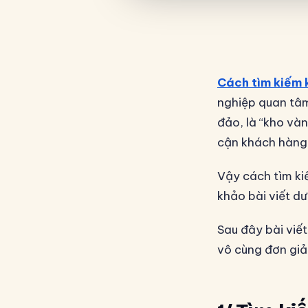
Cách tìm kiếm 
nghiệp quan tâm
đảo, là “kho và
cận khách hàng
Vậy cách tìm ki
khảo bài viết dư
Sau đây bài viế
vô cùng đơn giản