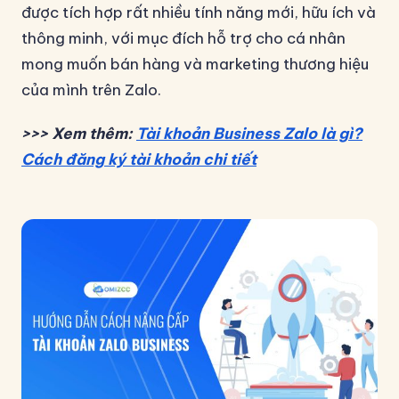
được tích hợp rất nhiều tính năng mới, hữu ích và
thông minh, với mục đích hỗ trợ cho cá nhân
mong muốn bán hàng và marketing thương hiệu
của mình trên Zalo.
>>> Xem thêm:
Tài khoản Business Zalo là gì?
Cách đăng ký tài khoản chi tiết