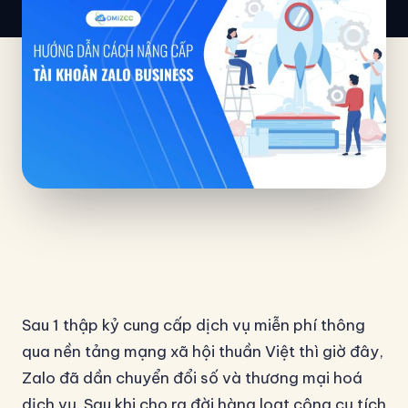
Sau 1 thập kỷ cung cấp dịch vụ miễn phí thông
qua nền tảng mạng xã hội thuần Việt thì giờ đây,
Zalo đã dần chuyển đổi số và thương mại hoá
dịch vụ. Sau khi cho ra đời hàng loạt công cụ tích