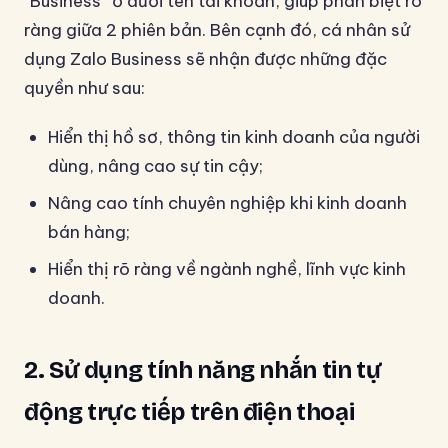
“Business” ở dưới tên tài khoản, giúp phân biệt rõ
ràng giữa 2 phiên bản. Bên cạnh đó, cá nhân sử
dụng Zalo Business sẽ nhận được những đặc
quyền như sau:
Hiển thị hồ sơ, thông tin kinh doanh của người
dùng, nâng cao sự tin cậy;
Nâng cao tính chuyên nghiệp khi kinh doanh
bán hàng;
Hiển thị rõ ràng về ngành nghề, lĩnh vực kinh
doanh.
2. Sử dụng tính năng nhắn tin tự
động trực tiếp trên điện thoại