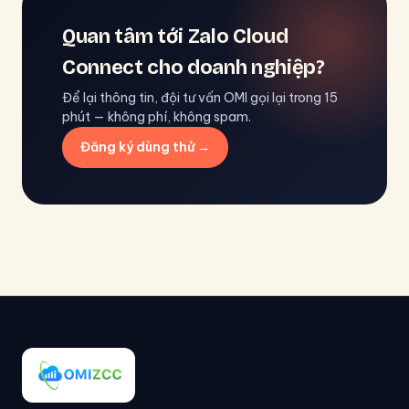
Quan tâm tới Zalo Cloud
Connect cho doanh nghiệp?
Để lại thông tin, đội tư vấn OMI gọi lại trong 15
phút — không phí, không spam.
Đăng ký dùng thử →