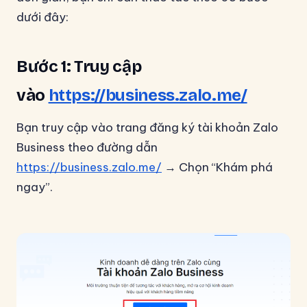
dưới đây:
Bước 1: Truy cập
vào
https://business.zalo.me/
Bạn truy cập vào trang đăng ký tài khoản Zalo
Business theo đường dẫn
https://business.zalo.me/
→ Chọn “Khám phá
ngay”.