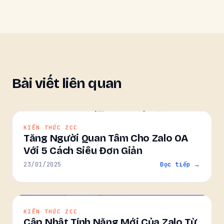
Bài viết liên quan
KIẾN THỨC ZCC
Tăng Người Quan Tâm Cho Zalo OA
Với 5 Cách Siêu Đơn Giản
23/01/2025
Đọc tiếp →
KIẾN THỨC ZCC
Cập Nhật Tính Năng Mới Của Zalo Từ