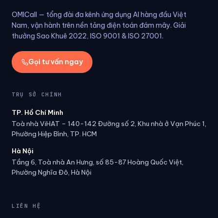
OMICall — tổng đài đa kênh ứng dụng AI hàng đầu Việt
Nam, vận hành trên nền tảng điện toán đám mây. Giải
thưởng Sao Khuê 2022, ISO 9001 & ISO 27001.
Gọi tư vấn ngay
TRỤ SỞ CHÍNH
TP. Hồ Chí Minh
Toà nhà ViHAT – 140-142 Đường số 2, Khu nhà ở Vạn Phúc 1,
Phường Hiệp Bình, TP. HCM
Hà Nội
Tầng 6, Toà nhà An Hưng, số 85-87 Hoàng Quốc Việt,
Phường Nghĩa Đô, Hà Nội
LIÊN HỆ