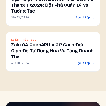
Tháng 11/2024: Đột Phá Quản Lý Và
Tương Tác
29/12/2024
Đọc tiếp →
KIẾN THỨC ZCC
Zalo OA OpenAPI Là Gì? Cách Đơn
Giản Để Tự Động Hóa Và Tăng Doanh
Thu
31/10/2024
Đọc tiếp →