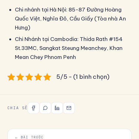
Chi nhánh tại Hà Nội: 85-87 Đường Hoàng
Quốc Việt, Nghĩa Đô, Cầu Giấy (Tòa nhà An
Hưng)
Chi Nhánh tại Cambodia: Thida Rath #154
St.33MC, Sangkat Steung Meanchey, Khan
Mean Chey Phnom Penh
5/5 - (1 bình chọn)
CHIA SẺ
← BÀI TRƯỚC