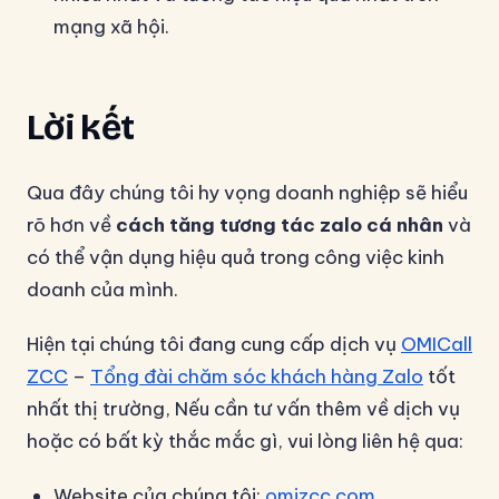
mạng xã hội.
Lời kết
Qua đây chúng tôi hy vọng doanh nghiệp sẽ hiểu
rõ hơn về
cách tăng tương tác zalo cá nhân
và
có thể vận dụng hiệu quả trong công việc kinh
doanh của mình.
Hiện tại chúng tôi đang cung cấp dịch vụ
OMICall
ZCC
–
Tổng đài chăm sóc khách hàng Zalo
tốt
nhất thị trường, Nếu cần tư vấn thêm về dịch vụ
hoặc có bất kỳ thắc mắc gì, vui lòng liên hệ qua:
Website của chúng tôi:
omizcc.com