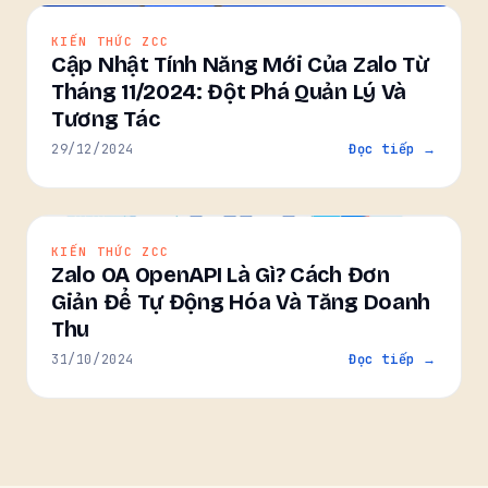
KIẾN THỨC ZCC
Cập Nhật Tính Năng Mới Của Zalo Từ
Tháng 11/2024: Đột Phá Quản Lý Và
Tương Tác
29/12/2024
Đọc tiếp →
KIẾN THỨC ZCC
Zalo OA OpenAPI Là Gì? Cách Đơn
Giản Để Tự Động Hóa Và Tăng Doanh
Thu
31/10/2024
Đọc tiếp →