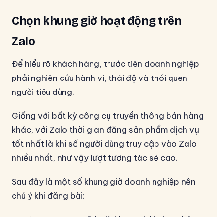
Chọn khung giờ hoạt động trên
Zalo
Để hiểu rõ khách hàng, trước tiên doanh nghiệp
phải nghiên cứu hành vi, thái độ và thói quen
người tiêu dùng.
Giống với bất kỳ công cụ truyền thông bán hàng
khác, với Zalo thời gian đăng sản phẩm dịch vụ
tốt nhất là khi số người dùng truy cập vào Zalo
nhiều nhất, như vậy lượt tương tác sẽ cao.
Sau đây là một số khung giờ doanh nghiệp nên
chú ý khi đăng bài: