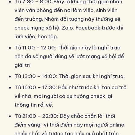
Từ 7:30 – 8:00: Đây là khung thời gian nhân
viên văn phòng đến nơi làm việc, sinh viên
đến trường. Nhóm đối tượng này thường sẽ
check mạng xã hội Zalo, Facebook trước khi
làm việc, học tập.
Từ 11:00 – 12:00: Thời gian này là nghỉ trưa
nên đa số người dùng sẽ lướt mạng xã hội để
giải trí.
Từ 13:30 – 14:00: Thời gian sau khi nghỉ trưa.
Từ 16:00 – 17:30: Hầu như trước khi tan ca trở
về nhà, mọi người có xu hướng check lại
thông tin rồi về.
Từ 21:00 – 22:30: Đây chắc chắn là “thời
điểm vàng” vì thời điểm này mọi người online
nhiều nhất và tương tác hiệu quả nhất trên