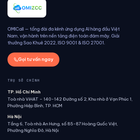
OMICall — tổng đài đa kênh ứng dụng AI hàng đầu Việt
Nam, vận hành trên nền tảng điện toán đám mây. Giải
thưởng Sao Khuê 2022, ISO 9001 & ISO 27001.
Gọi tư vấn ngay
TRỤ SỞ CHÍNH
TP. Hồ Chí Minh
Toà nhà ViHAT – 140-142 Đường số 2, Khu nhà ở Vạn Phúc 1,
Phường Hiệp Bình, TP. HCM
Hà Nội
Tầng 6, Toà nhà An Hưng, số 85-87 Hoàng Quốc Việt,
Phường Nghĩa Đô, Hà Nội