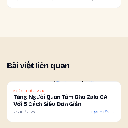
Bài viết liên quan
KIẾN THỨC ZCC
Tăng Người Quan Tâm Cho Zalo OA
Với 5 Cách Siêu Đơn Giản
23/01/2025
Đọc tiếp →