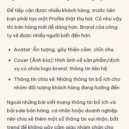
Để tiếp cận được nhiều khách hàng, trước tiên
bạn phải tạo một Profile thật thu hút. Có như vậy
thì bán hàng mới dễ dàng hơn, Brand của công
ty sẽ được nhiều người biết đến hơn.
Avatar: Ấn tượng, gây thiện cảm, chỉn chu;
Cover (Ảnh bìa): Hình ảnh về sản phẩm/dịch
vụ có chứa logo brand, thông tin liên hệ;
Thông tin chia sẻ: Những thông tin bổ ích cho
nhóm đối tượng khách hàng đang hướng đến.
Ngoài những bài viết mang thông tin bổ ích và
bài sale bán hàng, cá nhân hoặc doanh nghiệp
nên chia sẻ thêm một số thông tin vui nhộn, bắt
trend để không gây cảm giác nhàm chán cho