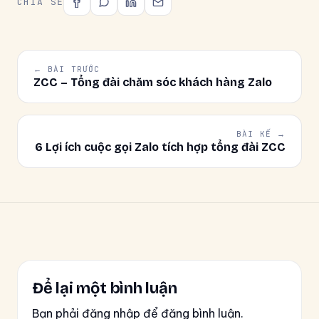
CHIA SẺ
← BÀI TRƯỚC
ZCC – Tổng đài chăm sóc khách hàng Zalo
BÀI KẾ →
6 Lợi ích cuộc gọi Zalo tích hợp tổng đài ZCC
Để lại một bình luận
Bạn phải đăng nhập để đăng bình luận.