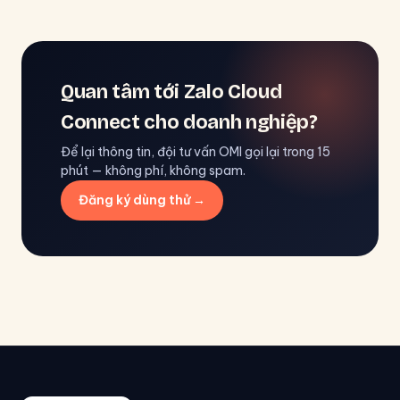
Quan tâm tới Zalo Cloud
Connect cho doanh nghiệp?
Để lại thông tin, đội tư vấn OMI gọi lại trong 15
phút — không phí, không spam.
Đăng ký dùng thử →