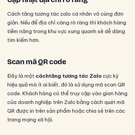
Cách tăng tương tác zalo cá nhân vô cùng đơn
giản. Nếu để địa chỉ càng rõ ràng thì khách hàng
tiềm năng trong khu vực xung quanh sẽ dễ dàng
tìm kiếm hơn.
Scan mã QR code
Đây là một
cáchtăng tương tác Zalo
cực kỳ
hiệu quả mà ít ai biết, đó là sử dụng mã scan QR
code. Khách hàng có thể truy cập vào gian hàng
của doanh nghiệp trên Zalo bằng cách quét mã
QR được in trên sản phẩm hoặc chia sẻ trên các
trang mạng xã hội.