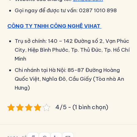
Gọi ngay để được tư vấn: 0287 1010 898
CÔNG TY TNHH CÔNG NGHỆ VIHAT
Trụ sở chính: 140 – 142 Đường số 2, Vạn Phúc
City, Hiệp Bình Phước, Tp. Thủ Đức, Tp. Hồ Chí
Minh
Chi nhánh tại Hà Nội: 85-87 Đường Hoàng
Quốc Việt, Nghĩa Đô, Cầu Giấy (Tòa nhà An
Hưng)
4/5 - (1 bình chọn)