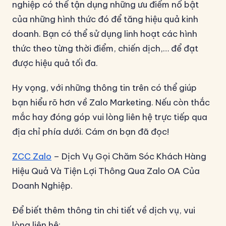
nghiệp có thể tận dụng những ưu điểm nổ bật
của những hình thức đó để tăng hiệu quả kinh
doanh. Bạn có thể sử dụng linh hoạt các hình
thức theo từng thời điểm, chiến dịch,… để đạt
được hiệu quả tối đa.
Hy vọng, với những thông tin trên có thể giúp
bạn hiểu rõ hơn về Zalo Marketing. Nếu còn thắc
mắc hay đóng góp vui lòng liên hệ trực tiếp qua
địa chỉ phía dưới. Cám ơn bạn đã đọc!
ZCC Zalo
– Dịch Vụ Gọi Chăm Sóc Khách Hàng
Hiệu Quả Và Tiện Lợi Thông Qua Zalo OA Của
Doanh Nghiệp.
Để biết thêm thông tin chi tiết về dịch vụ, vui
lòng liên hệ: