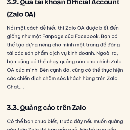
3.2. Qua tài khoản Official Account
(Zalo OA)
Nói một cách dễ hiểu thì Zalo OA được biết đến
giống như một Fanpage của Facebook. Bạn có
thể tạo dựng riêng cho mình một trang để đăng
tải các sản phẩm dịch vụ kinh doanh. Ngoài ra,
bạn cũng có thể chạy quảng cáo cho chính Zalo
OA của mình. Bên cạnh đó, cũng có thể thực hiện
các chiến dịch chăm sóc khách hàng trên Zalo
Chat,…
3.3. Quảng cáo trên Zalo
Có thể bạn chưa biết, trước đây nếu muốn quảng
cáo trên Zalo thì bạn cần phải liên hệ trực tiếp