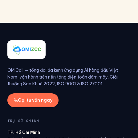
OMICall — tổng đài đa kênh ứng dụng AI hàng đầu Việt
Nam, vận hành trên nền tảng điện toán đám mây. Giải
thưởng Sao Khuê 2022, ISO 9001 & ISO 27001.
Gọi tư vấn ngay
TRỤ SỞ CHÍNH
TP. Hồ Chí Minh