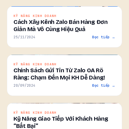
KỸ NĂNG KINH DOANH
Cách Xây Kênh Zalo Bán Hàng Đơn
Giản Mà Vô Cùng Hiệu Quả
25/11/2024
Đọc tiếp →
KỸ NĂNG KINH DOANH
Chính Sách Gửi Tin Từ Zalo OA Rõ
Ràng: Chạm Đến Mọi KH Dễ Dàng!
20/09/2024
Đọc tiếp →
KỸ NĂNG KINH DOANH
Kỹ Năng Giao Tiếp Với Khách Hàng
“Bất Bại”