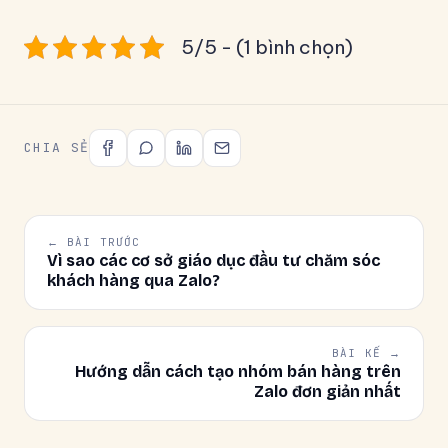
5/5 - (1 bình chọn)
CHIA SẺ
← BÀI TRƯỚC
Vì sao các cơ sở giáo dục đầu tư chăm sóc
khách hàng qua Zalo?
BÀI KẾ →
Hướng dẫn cách tạo nhóm bán hàng trên
Zalo đơn giản nhất