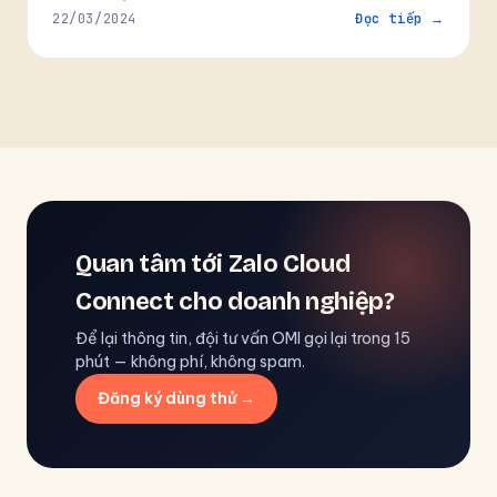
22/03/2024
Đọc tiếp →
Quan tâm tới Zalo Cloud
Connect cho doanh nghiệp?
Để lại thông tin, đội tư vấn OMI gọi lại trong 15
phút — không phí, không spam.
Đăng ký dùng thử →