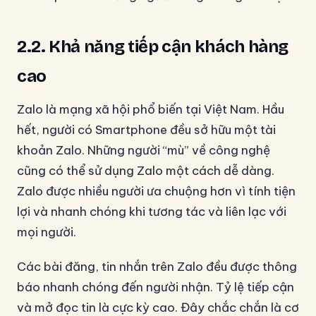
2.2. Khả năng tiếp cận khách hàng
cao
Zalo là mạng xã hội phổ biến tại Việt Nam. Hầu
hết, người có Smartphone đều sở hữu một tài
khoản Zalo. Những người “mù” về công nghệ
cũng có thể sử dụng Zalo một cách dễ dàng.
Zalo được nhiều người ưa chuộng hơn vì tính tiện
lợi và nhanh chóng khi tương tác và liên lạc với
mọi người.
Các bài đăng, tin nhắn trên Zalo đều được thông
báo nhanh chóng đến người nhận. Tỷ lệ tiếp cận
và mở đọc tin là cực kỳ cao. Đây chắc chắn là cơ