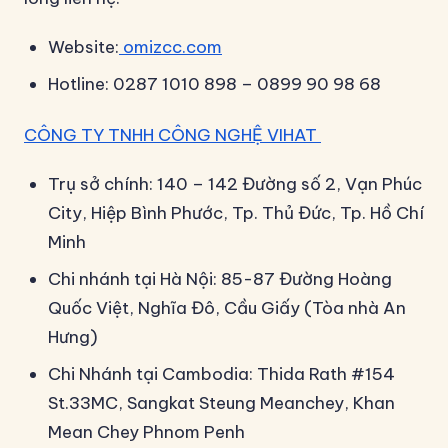
Website:
omizcc.com
Hotline: 0287 1010 898 – 0899 90 98 68
CÔNG TY TNHH CÔNG NGHỆ VIHAT
Trụ sở chính: 140 – 142 Đường số 2, Vạn Phúc
City, Hiệp Bình Phước, Tp. Thủ Đức, Tp. Hồ Chí
Minh
Chi nhánh tại Hà Nội: 85-87 Đường Hoàng
Quốc Việt, Nghĩa Đô, Cầu Giấy (Tòa nhà An
Hưng)
Chi Nhánh tại Cambodia: Thida Rath #154
St.33MC, Sangkat Steung Meanchey, Khan
Mean Chey Phnom Penh