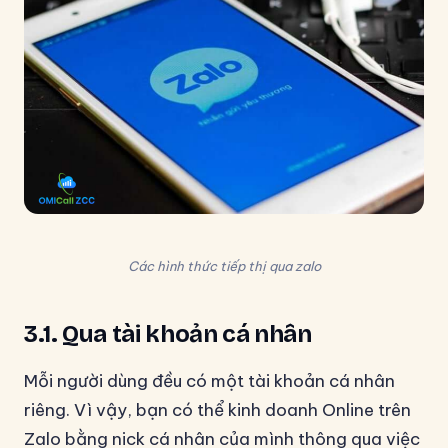
Các hình thức tiếp thị qua zalo
3.1. Qua tài khoản cá nhân
Mỗi người dùng đều có một tài khoản cá nhân
riêng. Vì vậy, bạn có thể kinh doanh Online trên
Zalo bằng nick cá nhân của mình thông qua việc