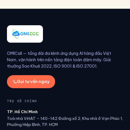
OMICall — tổng đài đa kênh ứng dụng AI hàng đầu Việt
Nam, vận hành trên nền tảng điện toán đám mây. Giải
thưởng Sao Khuê 2022, ISO 9001 & ISO 27001.
Gọi tư vấn ngay
TRỤ SỞ CHÍNH
TP. Hồ Chí Minh
Toà nhà ViHAT – 140-142 Đường số 2, Khu nhà ở Vạn Phúc 1,
Phường Hiệp Bình, TP. HCM