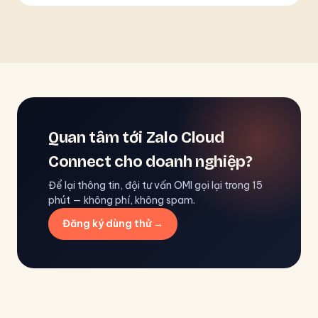
Quan tâm tới Zalo Cloud
Connect cho doanh nghiệp?
Để lại thông tin, đội tư vấn OMI gọi lại trong 15
phút — không phí, không spam.
Đăng ký dùng thử →