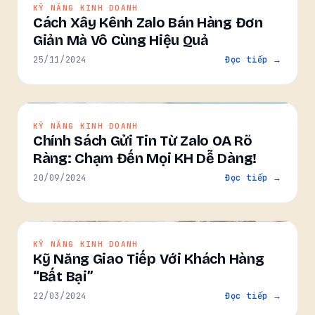
KỸ NĂNG KINH DOANH
Cách Xây Kênh Zalo Bán Hàng Đơn
Giản Mà Vô Cùng Hiệu Quả
25/11/2024
Đọc tiếp →
KỸ NĂNG KINH DOANH
Chính Sách Gửi Tin Từ Zalo OA Rõ
Ràng: Chạm Đến Mọi KH Dễ Dàng!
20/09/2024
Đọc tiếp →
KỸ NĂNG KINH DOANH
Kỹ Năng Giao Tiếp Với Khách Hàng
“Bất Bại”
22/03/2024
Đọc tiếp →