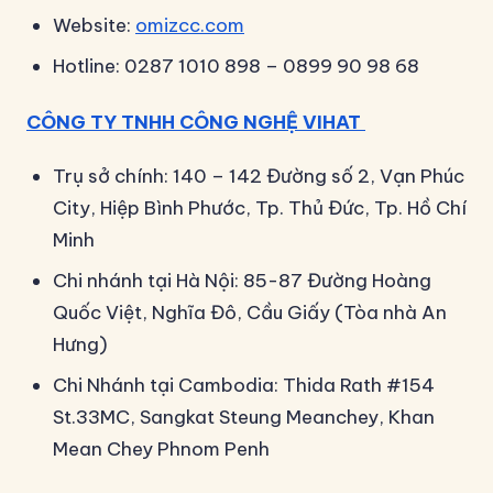
Website:
omizcc.com
Hotline: 0287 1010 898 – 0899 90 98 68
CÔNG TY TNHH CÔNG NGHỆ VIHAT
Trụ sở chính: 140 – 142 Đường số 2, Vạn Phúc
City, Hiệp Bình Phước, Tp. Thủ Đức, Tp. Hồ Chí
Minh
Chi nhánh tại Hà Nội: 85-87 Đường Hoàng
Quốc Việt, Nghĩa Đô, Cầu Giấy (Tòa nhà An
Hưng)
Chi Nhánh tại Cambodia: Thida Rath #154
St.33MC, Sangkat Steung Meanchey, Khan
Mean Chey Phnom Penh