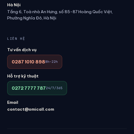
Hà Nội
Tầng 6, Toà nhà An Hưng, số 85-87 Hoàng Quốc Việt,
Phường Nghĩa Đô, Hà Nội
LIÊN HỆ
Tư vấn dịch vụ
0287 1010 898
8h–22h
Hỗ trợ kỹ thuật
0272 7777 787
24/7/365
Email
contact@omicall.com