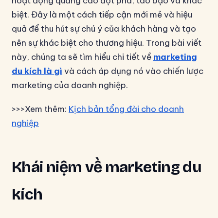
hoạt động quảng cáo đột phá, táo bạo và khác
biệt. Đây là một cách tiếp cận mới mẻ và hiệu
quả để thu hút sự chú ý của khách hàng và tạo
nên sự khác biệt cho thương hiệu. Trong bài viết
này, chúng ta sẽ tìm hiểu chi tiết về
marketing
du kích là gì
và cách áp dụng nó vào chiến lược
marketing của doanh nghiệp.
>>>Xem thêm:
Kịch bản tổng đài cho doanh
nghiệp
Khái niệm về marketing du
kích