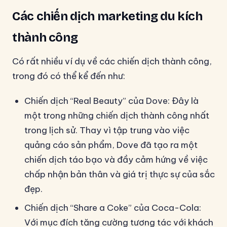
Các chiến dịch marketing du kích
thành công
Có rất nhiều ví dụ về các chiến dịch thành công,
trong đó có thể kể đến như:
Chiến dịch “Real Beauty” của Dove: Đây là
một trong những chiến dịch thành công nhất
trong lịch sử. Thay vì tập trung vào việc
quảng cáo sản phẩm, Dove đã tạo ra một
chiến dịch táo bạo và đầy cảm hứng về việc
chấp nhận bản thân và giá trị thực sự của sắc
đẹp.
Chiến dịch “Share a Coke” của Coca-Cola:
Với mục đích tăng cường tương tác với khách