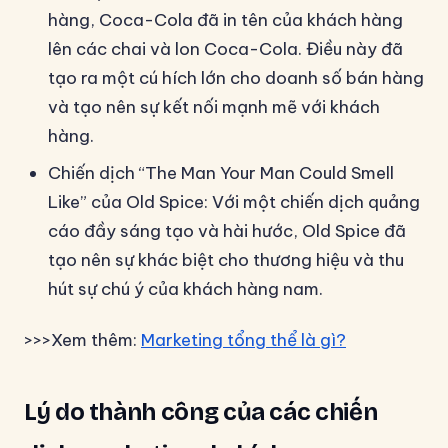
hàng, Coca-Cola đã in tên của khách hàng
lên các chai và lon Coca-Cola. Điều này đã
tạo ra một cú hích lớn cho doanh số bán hàng
và tạo nên sự kết nối mạnh mẽ với khách
hàng.
Chiến dịch “The Man Your Man Could Smell
Like” của Old Spice: Với một chiến dịch quảng
cáo đầy sáng tạo và hài hước, Old Spice đã
tạo nên sự khác biệt cho thương hiệu và thu
hút sự chú ý của khách hàng nam.
>>>Xem thêm:
Marketing tổng thể là gì?
Lý do thành công của các chiến