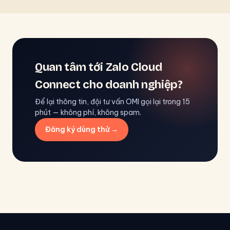
Quan tâm tới Zalo Cloud
Connect cho doanh nghiệp?
Để lại thông tin, đội tư vấn OMI gọi lại trong 15
phút — không phí, không spam.
Đăng ký dùng thử →