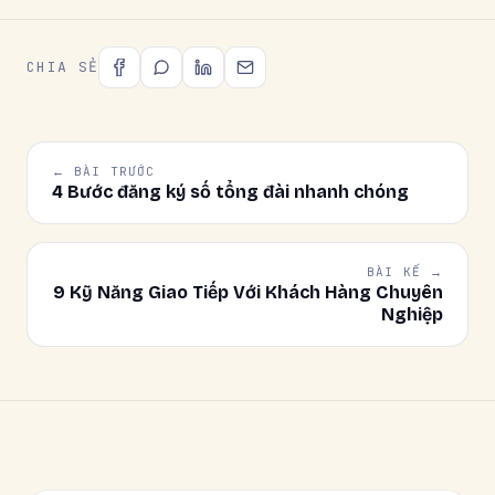
CHIA SẺ
← BÀI TRƯỚC
4 Bước đăng ký số tổng đài nhanh chóng
BÀI KẾ →
9 Kỹ Năng Giao Tiếp Với Khách Hàng Chuyên
Nghiệp