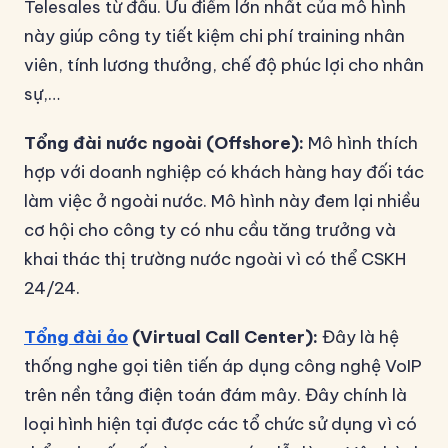
Telesales từ đầu. Ưu điểm lớn nhất của mô hình
này giúp công ty tiết kiệm chi phí training nhân
viên, tính lương thưởng, chế độ phúc lợi cho nhân
sự,…
Tổng đài nước ngoài (Offshore):
Mô hình thích
hợp với doanh nghiệp có khách hàng hay đối tác
làm việc ở ngoài nước. Mô hình này đem lại nhiều
cơ hội cho công ty có nhu cầu tăng trưởng và
khai thác thị trường nước ngoài vì có thể CSKH
24/24.
Tổng đài ảo
(Virtual Call Center):
Đây là hệ
thống nghe gọi tiên tiến áp dụng công nghệ VoIP
trên nền tảng điện toán đám mây. Đây chính là
loại hình hiện tại được các tổ chức sử dụng vì có