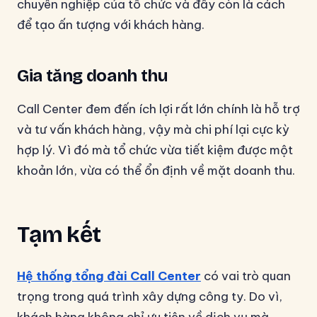
chuyên nghiệp của tổ chức và đây còn là cách
để tạo ấn tượng với khách hàng.
Gia tăng doanh thu
Call Center đem đến ích lợi rất lớn chính là hỗ trợ
và tư vấn khách hàng, vậy mà chi phí lại cực kỳ
hợp lý. Vì đó mà tổ chức vừa tiết kiệm được một
khoản lớn, vừa có thể ổn định về mặt doanh thu.
Tạm kết
Hệ thống tổng đài Call Center
có vai trò quan
trọng trong quá trình xây dựng công ty. Do vì,