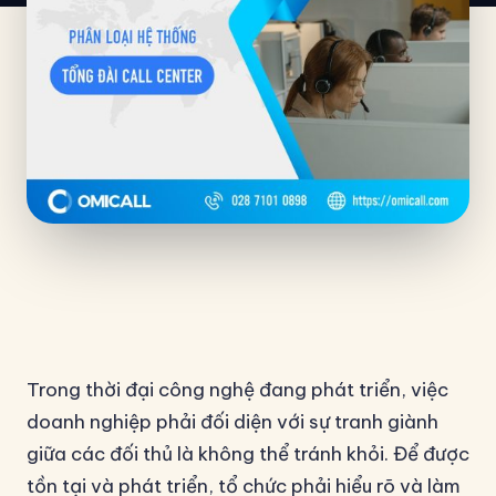
Trong thời đại công nghệ đang phát triển, việc
doanh nghiệp phải đối diện với sự tranh giành
giữa các đối thủ là không thể tránh khỏi. Để được
tồn tại và phát triển, tổ chức phải hiểu rõ và làm