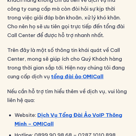
khách hàng không chỉ ưu tiên về dịch vụ mà
công ty cung cấp mà còn đòi hỏi sự kịp thời
trong việc giải đáp băn khoăn, xử lý khó khăn.
Cho nên họ sẽ ưu tiên gọi trực tiếp đến tổng đài
Call Center để được hỗ trợ nhanh nhất.
Trên đây là một số thông tin khái quát về Call
Center, mong sẽ giúp ích cho Quý Khách hàng
trong thời gian sắp tới. Hiện nay chúng tôi đang
cung cấp dịch vụ
tổng đài ảo OMICall
Nếu cần hỗ trợ tìm hiểu thêm về dịch vụ, vui lòng
liên hệ qua:
Website:
Dịch Vụ Tổng Đài Ảo VoIP Thông
Minh – OMICall
Hotline: 0899 90 98 68 – 0287 1010 898