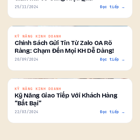
25/11/2024
Đọc tiếp →
KỸ NĂNG KINH DOANH
Chính Sách Gửi Tin Từ Zalo OA Rõ
Ràng: Chạm Đến Mọi KH Dễ Dàng!
20/09/2024
Đọc tiếp →
KỸ NĂNG KINH DOANH
Kỹ Năng Giao Tiếp Với Khách Hàng
“Bất Bại”
22/03/2024
Đọc tiếp →