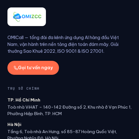
OMICall — tổng đài đa kênh ứng dụng AI hàng đầu Việt
Nam, vận hành trên nền tảng điện toán đám mây. Giải
thưởng Sao Khuê 2022, ISO 9001 & ISO 27001.
Gọi tư vấn ngay
TRỤ SỞ CHÍNH
TP. Hồ Chí Minh
Toà nhà ViHAT – 140-142 Đường số 2, Khu nhà ở Vạn Phúc 1,
Phường Hiệp Bình, TP. HCM
Hà Nội
Tầng 6, Toà nhà An Hưng, số 85-87 Hoàng Quốc Việt,
Phường Nghĩa Đô, Hà Nội