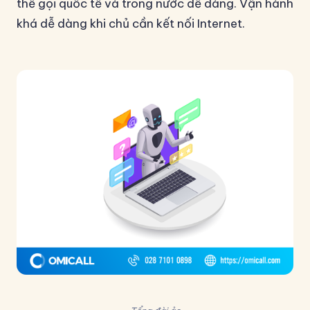
thể gọi quốc tế và trong nước dễ dàng. Vận hành
khá dễ dàng khi chủ cần kết nối Internet.