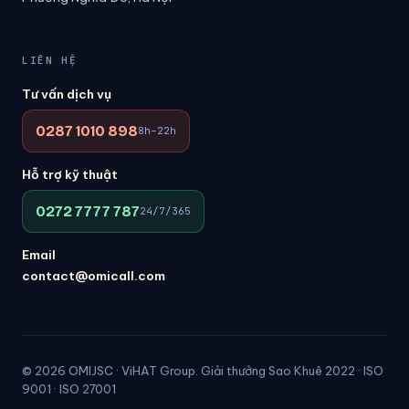
LIÊN HỆ
Tư vấn dịch vụ
0287 1010 898
8h–22h
Hỗ trợ kỹ thuật
0272 7777 787
24/7/365
Email
contact@omicall.com
© 2026 OMIJSC · ViHAT Group. Giải thưởng Sao Khuê 2022 · ISO
9001 · ISO 27001