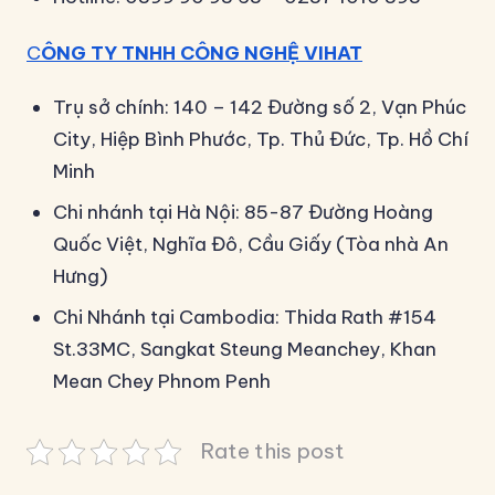
C
ÔNG TY TNHH CÔNG NGHỆ VIHAT
Trụ sở chính: 140 – 142 Đường số 2, Vạn Phúc
City, Hiệp Bình Phước, Tp. Thủ Đức, Tp. Hồ Chí
Minh
Chi nhánh tại Hà Nội: 85-87 Đường Hoàng
Quốc Việt, Nghĩa Đô, Cầu Giấy (Tòa nhà An
Hưng)
Chi Nhánh tại Cambodia: Thida Rath #154
St.33MC, Sangkat Steung Meanchey, Khan
Mean Chey Phnom Penh
Rate this post