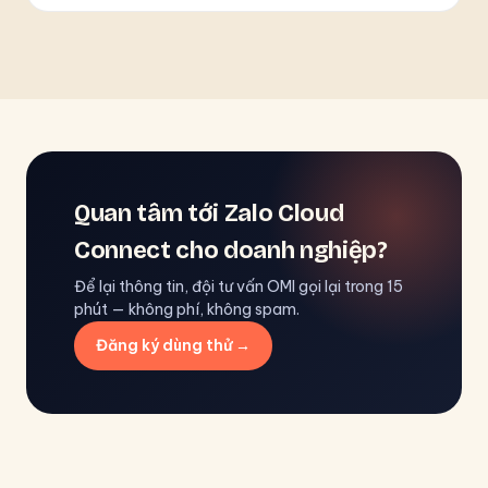
Quan tâm tới Zalo Cloud
Connect cho doanh nghiệp?
Để lại thông tin, đội tư vấn OMI gọi lại trong 15
phút — không phí, không spam.
Đăng ký dùng thử →