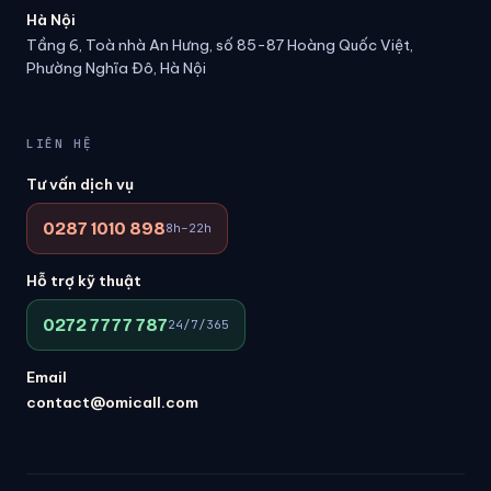
Hà Nội
Tầng 6, Toà nhà An Hưng, số 85-87 Hoàng Quốc Việt,
Phường Nghĩa Đô, Hà Nội
LIÊN HỆ
Tư vấn dịch vụ
0287 1010 898
8h–22h
Hỗ trợ kỹ thuật
0272 7777 787
24/7/365
Email
contact@omicall.com