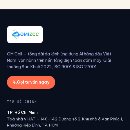
OMICall — tổng đài đa kênh ứng dụng AI hàng đầu Việt
Nam, vận hành trên nền tảng điện toán đám mây. Giải
thưởng Sao Khuê 2022, ISO 9001 & ISO 27001.
Gọi tư vấn ngay
TRỤ SỞ CHÍNH
TP. Hồ Chí Minh
Toà nhà ViHAT – 140-142 Đường số 2, Khu nhà ở Vạn Phúc 1,
Phường Hiệp Bình, TP. HCM