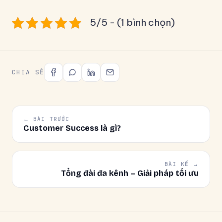
5/5 - (1 bình chọn)
CHIA SẺ
← BÀI TRƯỚC
Customer Success là gì?
BÀI KẾ →
Tổng đài đa kênh – Giải pháp tối ưu