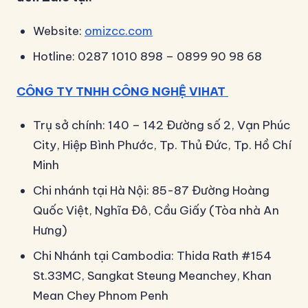
Website:
omizcc.com
Hotline: 0287 1010 898 – 0899 90 98 68
CÔNG TY TNHH CÔNG NGHỆ VIHAT
Trụ sở chính: 140 – 142 Đường số 2, Vạn Phúc
City, Hiệp Bình Phước, Tp. Thủ Đức, Tp. Hồ Chí
Minh
Chi nhánh tại Hà Nội: 85-87 Đường Hoàng
Quốc Việt, Nghĩa Đô, Cầu Giấy (Tòa nhà An
Hưng)
Chi Nhánh tại Cambodia: Thida Rath #154
St.33MC, Sangkat Steung Meanchey, Khan
Mean Chey Phnom Penh