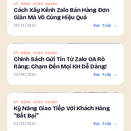
KỸ NĂNG KINH DOANH
Cách Xây Kênh Zalo Bán Hàng Đơn
Giản Mà Vô Cùng Hiệu Quả
25/11/2024
Đọc tiếp →
KỸ NĂNG KINH DOANH
Chính Sách Gửi Tin Từ Zalo OA Rõ
Ràng: Chạm Đến Mọi KH Dễ Dàng!
20/09/2024
Đọc tiếp →
KỸ NĂNG KINH DOANH
Kỹ Năng Giao Tiếp Với Khách Hàng
“Bất Bại”
22/03/2024
Đọc tiếp →