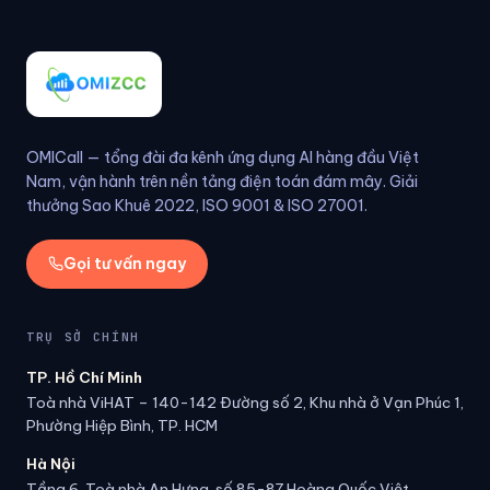
OMICall — tổng đài đa kênh ứng dụng AI hàng đầu Việt
Nam, vận hành trên nền tảng điện toán đám mây. Giải
thưởng Sao Khuê 2022, ISO 9001 & ISO 27001.
Gọi tư vấn ngay
TRỤ SỞ CHÍNH
TP. Hồ Chí Minh
Toà nhà ViHAT – 140-142 Đường số 2, Khu nhà ở Vạn Phúc 1,
Phường Hiệp Bình, TP. HCM
Hà Nội
Tầng 6, Toà nhà An Hưng, số 85-87 Hoàng Quốc Việt,