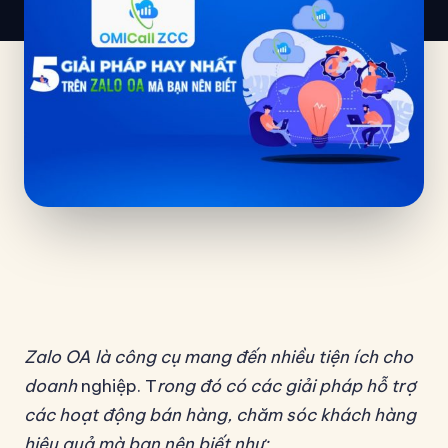
Zalo OA là công cụ mang đến nhiều tiện ích cho
doanh
nghiệp.
T
rong đó có các giải pháp hỗ trợ
các hoạt động bán hàng, chăm sóc khách hàng
hiệu quả mà bạn nên biết như: