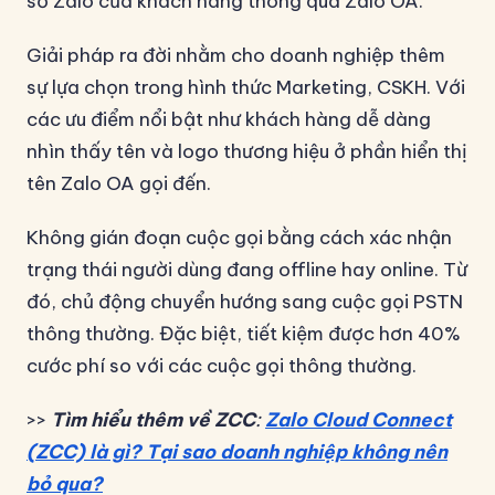
số Zalo của khách hàng thông qua Zalo OA.
Giải pháp ra đời nhằm cho doanh nghiệp thêm
sự lựa chọn trong hình thức Marketing, CSKH. Với
các ưu điểm nổi bật như khách hàng dễ dàng
nhìn thấy tên và logo thương hiệu ở phần hiển thị
tên Zalo OA gọi đến.
Không gián đoạn cuộc gọi bằng cách xác nhận
trạng thái người dùng đang offline hay online. Từ
đó, chủ động chuyển hướng sang cuộc gọi PSTN
thông thường. Đặc biệt, tiết kiệm được hơn 40%
cước phí so với các cuộc gọi thông thường.
>>
Tìm hiểu thêm về ZCC
:
Zalo Cloud Connect
(ZCC) là gì? Tại sao doanh nghiệp không nên
bỏ qua?