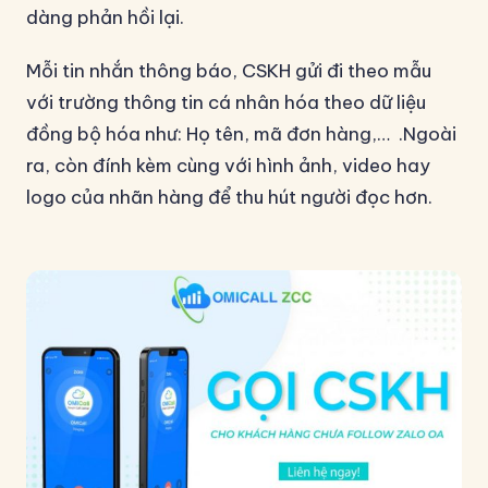
dàng phản hồi lại.
Mỗi tin nhắn thông báo, CSKH gửi đi theo mẫu
với trường thông tin cá nhân hóa theo dữ liệu
đồng bộ hóa như: Họ tên, mã đơn hàng,… .Ngoài
ra, còn đính kèm cùng với hình ảnh, video hay
logo của nhãn hàng để thu hút người đọc hơn.