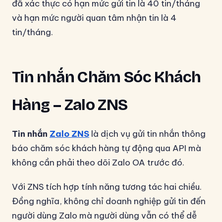
đã xác thực có hạn mức gửi tin là 40 tin/tháng
và hạn mức người quan tâm nhận tin là 4
tin/tháng.
Tin nhắn Chăm Sóc Khách
Hàng – Zalo ZNS
Tin nhắn
Zalo ZNS
là dịch vụ gửi tin nhắn thông
báo chăm sóc khách hàng tự động qua API mà
không cần phải theo dõi Zalo OA trước đó.
Với ZNS tích hợp tính năng tương tác hai chiều.
Đồng nghĩa, không chỉ doanh nghiệp gửi tin đến
người dùng Zalo mà người dùng vẫn có thể dễ