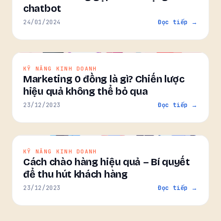
chatbot
24/01/2024
Đọc tiếp →
KỸ NĂNG KINH DOANH
Marketing 0 đồng là gì? Chiến lược
hiệu quả không thể bỏ qua
23/12/2023
Đọc tiếp →
KỸ NĂNG KINH DOANH
Cách chào hàng hiệu quả – Bí quyết
để thu hút khách hàng
23/12/2023
Đọc tiếp →