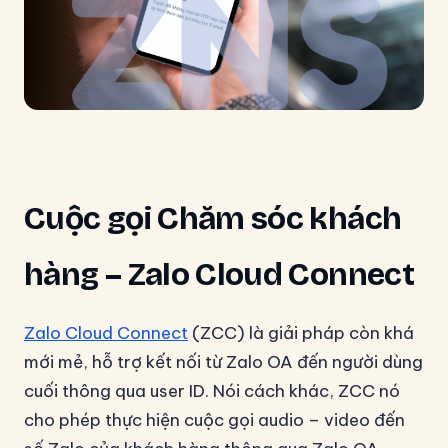
Cuộc gọi Chăm sóc khách
hàng – Zalo Cloud Connect
Zalo Cloud Connect
(ZCC) là giải pháp còn khá
mới mẻ, hỗ trợ kết nối từ Zalo OA đến người dùng
cuối thông qua user ID. Nói cách khác, ZCC nó
cho phép thực hiện cuộc gọi audio – video đến