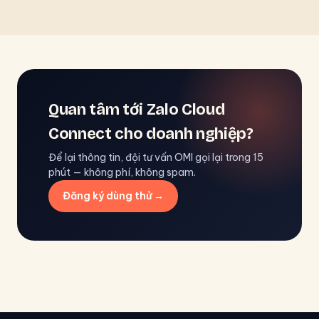
Quan tâm tới Zalo Cloud
Connect cho doanh nghiệp?
Để lại thông tin, đội tư vấn OMI gọi lại trong 15
phút — không phí, không spam.
Đăng ký dùng thử →