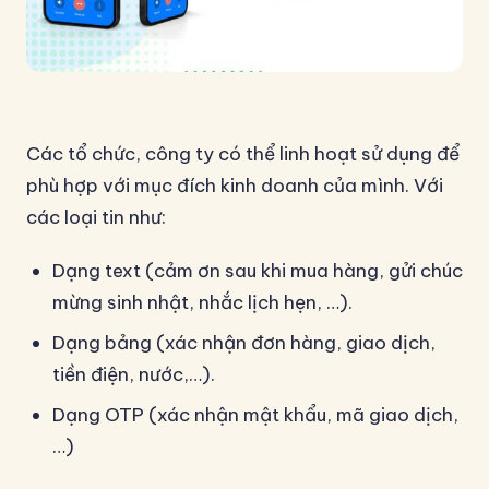
Các tổ chức, công ty có thể linh hoạt sử dụng để
phù hợp với mục đích kinh doanh của mình. Với
các loại tin như:
Dạng text (cảm ơn sau khi mua hàng, gửi chúc
mừng sinh nhật, nhắc lịch hẹn, …).
Dạng bảng (xác nhận đơn hàng, giao dịch,
tiền điện, nước,…).
Dạng OTP (xác nhận mật khẩu, mã giao dịch,
…)