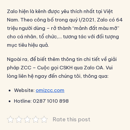
Zalo hiện là kênh được yêu thích nhất tại Việt
Nam. Theo công bố trong quý I/2021, Zalo có 64
triệu người dùng – rở thành “mảnh đất màu mỡ”
cho cá nhân, tổ chức,… tương tác với đối tượng
mục tiêu hiệu quả.
Ngoài ra, để biết thêm thông tin chi tiết về giải
pháp ZCC – Cuộc gọi CSKH qua Zalo OA. Vui
lòng liên hệ ngay đến chúng tôi, thông qua:
Website:
omizcc.com
Hotline: 0287 1010 898
Rate this post