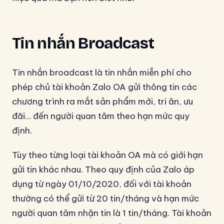
Tin nhắn Broadcast
Tin nhắn broadcast là tin nhắn miễn phí cho
phép chủ tài khoản Zalo OA gửi thông tin các
chương trình ra mắt sản phẩm mới, tri ân, ưu
đãi… đến người quan tâm theo hạn mức quy
định.
Tùy theo từng loại tài khoản OA mà có giới hạn
gửi tin khác nhau. Theo quy định của Zalo áp
dụng từ ngày 01/10/2020, đối với tài khoản
thường có thể gửi từ 20 tin/tháng và hạn mức
người quan tâm nhận tin là 1 tin/tháng. Tài khoản